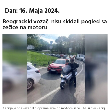
Dan:
16. Maja 2024.
Beogradski vozači nisu skidali pogled sa
zečice na motoru
Kaciga je obavezan dio opreme svakog motocikliste. Ali, u ovu kacigu