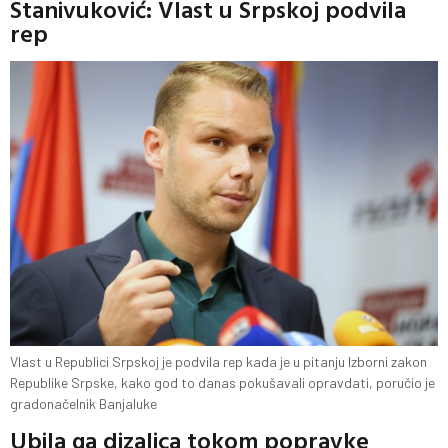
Stanivuković: Vlast u Srpskoj podvila
rep
Vlast u Republici Srpskoj je podvila rep kada je u pitanju Izborni zakon
Republike Srpske, kako god to danas pokušavali opravdati, poručio je
gradonačelnik Banjaluke
Ubila ga dizalica tokom popravke