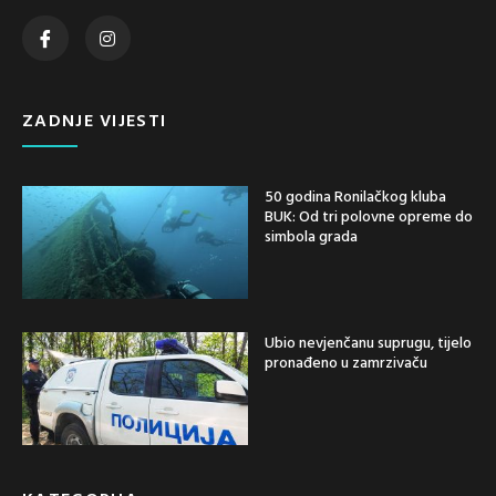
ZADNJE VIJESTI
50 godina Ronilačkog kluba
BUK: Od tri polovne opreme do
simbola grada
Ubio nevjenčanu suprugu, tijelo
pronađeno u zamrzivaču