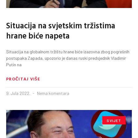
Situacija na svjetskim tržistima
hrane biće napeta
Situacija na globalnom tržištu hrane biće izazovna zbog pogrešnih
postupaka Zapada, upozorio je danas ruski predsjednik Vladimir
Putin na
PROČITAJ VIŠE
9. Jula 2022.
Nema komentara
SVIJET