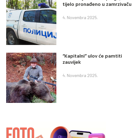
tijelo pronađeno u zamrzivaču
4. Novembra 2025.
“Kapitalni” ulov će pamtiti
zauvijek
4. Novembra 2025.