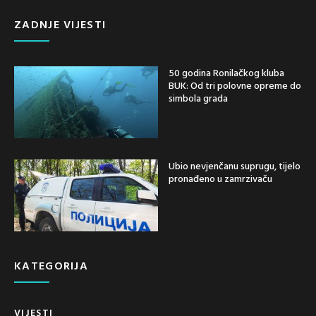
ZADNJE VIJESTI
50 godina Ronilačkog kluba
BUK: Od tri polovne opreme do
simbola grada
Ubio nevjenčanu suprugu, tijelo
pronađeno u zamrzivaču
KATEGORIJA
VIJESTI