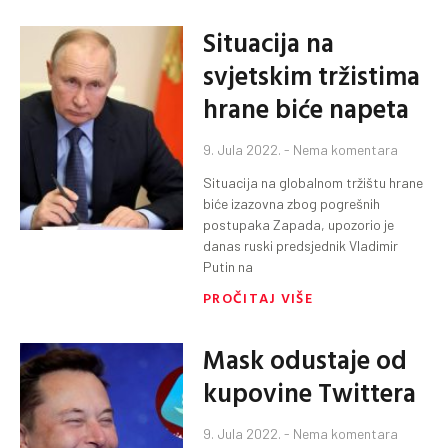
Situacija na
svjetskim tržistima
hrane biće napeta
9. Jula 2022.
Nema komentara
Situacija na globalnom tržištu hrane
biće izazovna zbog pogrešnih
postupaka Zapada, upozorio je
danas ruski predsjednik Vladimir
Putin na
PROČITAJ VIŠE
Mask odustaje od
kupovine Twittera
9. Jula 2022.
Nema komentara