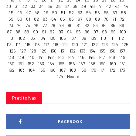
30
31
32
33
34
35
36
37
38
39
40
41
42
43
44
45
46
47
48
49
50
51
52
53
54
55
56
57
58
59
60
61
62
63
64
65
66
67
68
69
70
71
72
73
74
75
76
77
78
79
80
81
82
83
84
85
86
87
88
89
90
91
92
93
94
95
96
97
98
99
100
101
102
103
104
105
106
107
108
109
110
111
112
113
114
115
116
117
118
119
120
121
122
123
124
125
126
127
128
129
130
131
132
133
134
135
136
137
138
139
140
141
142
143
144
145
146
147
148
149
150
151
152
153
154
155
156
157
158
159
160
161
162
163
164
165
166
167
168
169
170
171
172
173
174
Next »
Pratite Nas
FACEBOOK