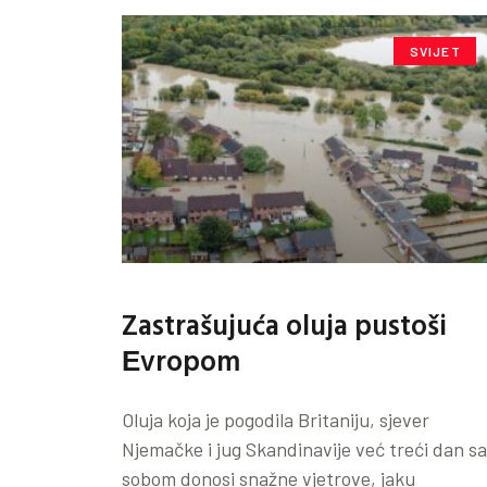
SVIJET
Zastrašujuća oluja pustoši
Еvropom
Oluja koja je pogodila Britaniju, sjever
Njemačke i jug Skandinavije već treći dan sa
sobom donosi snažne vjetrove, jaku