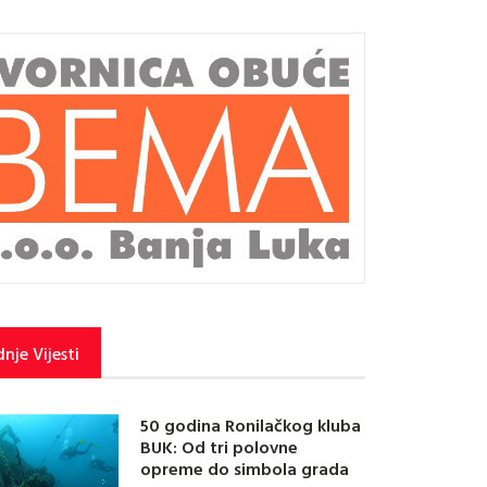
nje Vijesti
50 godina Ronilačkog kluba
BUK: Od tri polovne
opreme do simbola grada