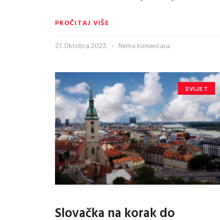
PROČITAJ VIŠE
21. Oktobra 2023.
Nema komentara
SVIJET
Slovačka na korak do