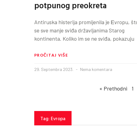
potpunog preokreta
Antiruska histerija promijenila je Еvropu, št
se sve manje sviđa državljanima Starog
kontinenta. Koliko im se ne sviđa, pokazuju
PROČITAJ VIŠE
29. Septembra 2023.
Nema komentara
« Prethodni
1
Tag: Evropa