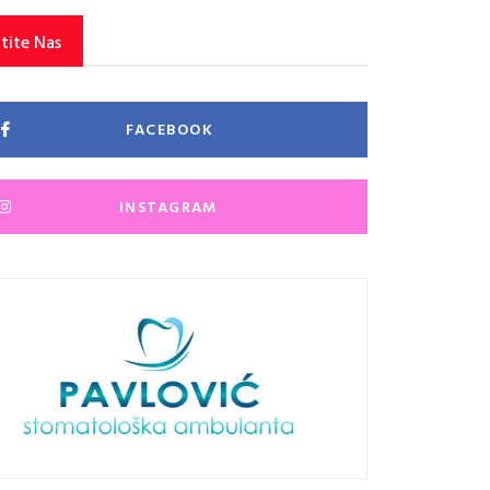
tite Nas
FACEBOOK
INSTAGRAM