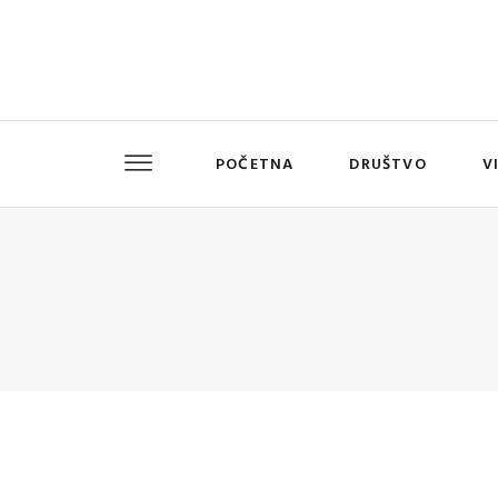
POČETNA
DRUŠTVO
V