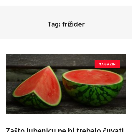
Tag: frižider
MAGAZIN
Zašto lubenicu ne bi trebalo čuvati