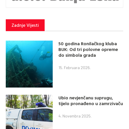
Zadnje Vijesti
50 godina Ronilačkog kluba
BUK: Od tri polovne opreme
do simbola grada
15. Februara 2026.
Ubio nevjenčanu suprugu,
tijelo pronađeno u zamrzivaču
4. Novembra 2025.