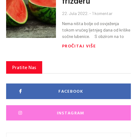
frižderu
22. Jula 2022.
1 komentar
Nema ništa bolje od osvježenja
tokom vrućeg ljetnjeg dana od kriške
sočne lubenice. S obzirom na to
PROČITAJ VIŠE
Pratite Nas
FACEBOOK
INSTAGRAM