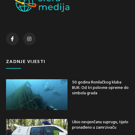
ZADNJE VIJESTI
50 godina Ronilačkog kluba
BUK: Od tri polovne opreme do
simbola grada
Ubio nevjenčanu suprugu, tijelo
pronađeno u zamrzivaču