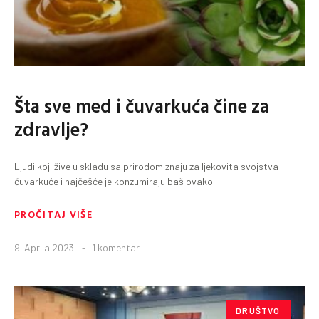
Šta sve med i čuvarkuća čine za
zdravlje?
Ljudi koji žive u skladu sa prirodom znaju za ljekovita svojstva
čuvarkuće i najčešće je konzumiraju baš ovako.
PROČITAJ VIŠE
9. Aprila 2023.
1 komentar
DRUŠTVO