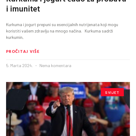
i imunitet
Kurkuma i jogurt prepuni su esencijalnih nutrijenata koji mogu
koristiti vašem zdravlju na mnogo načina. Kurkuma sadrži
kurkumin,
PROČITAJ VIŠE
5. Marta 2024.
Nema komentara
SVIJET