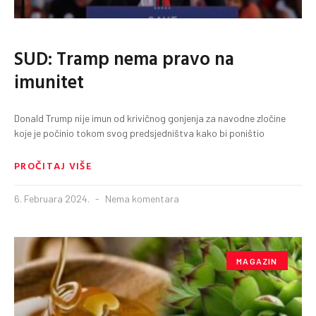
SUD: Tramp nema pravo na
imunitet
Donald Trump nije imun od krivičnog gonjenja za navodne zločine
koje je počinio tokom svog predsjedništva kako bi poništio
PROČITAJ VIŠE
6. Februara 2024.
Nema komentara
MAGAZIN