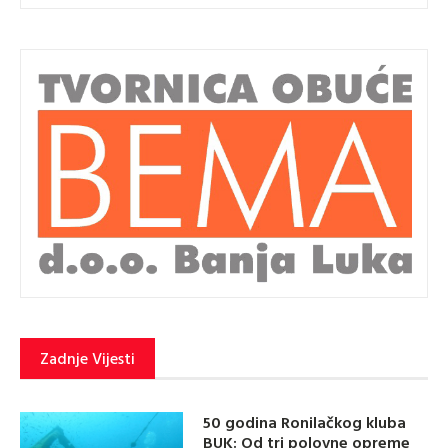
Zadnje Vijesti
50 godina Ronilačkog kluba
BUK: Od tri polovne opreme