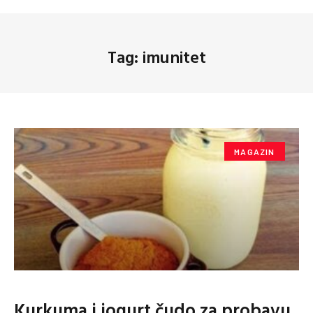
Tag: imunitet
MAGAZIN
Kurkuma i jogurt čudo za probavu