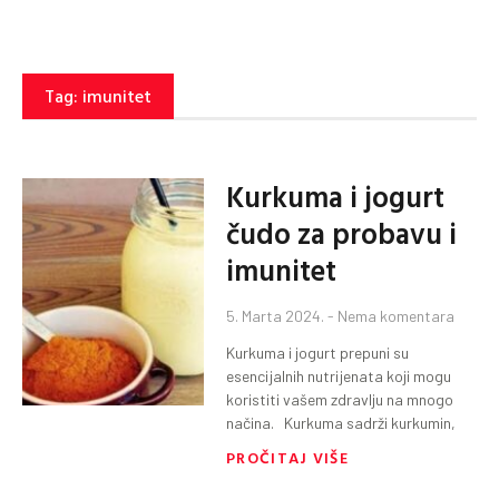
Tag: imunitet
Kurkuma i jogurt
čudo za probavu i
imunitet
5. Marta 2024.
Nema komentara
Kurkuma i jogurt prepuni su
esencijalnih nutrijenata koji mogu
koristiti vašem zdravlju na mnogo
načina. Kurkuma sadrži kurkumin,
PROČITAJ VIŠE