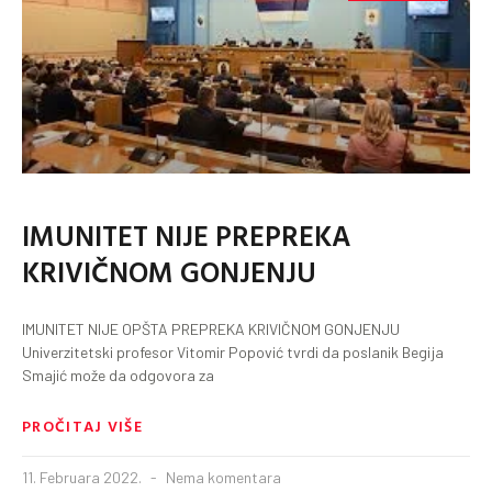
IMUNITET NIJE PREPREKA
KRIVIČNOM GONJENJU
IMUNITET NIJE OPŠTA PREPREKA KRIVIČNOM GONJENJU
Univerzitetski profesor Vitomir Popović tvrdi da poslanik Begija
Smajić može da odgovora za
PROČITAJ VIŠE
11. Februara 2022.
Nema komentara