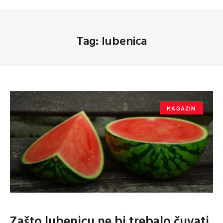
Tag: lubenica
MAGAZIN
Zašto lubenicu ne bi trebalo čuvati