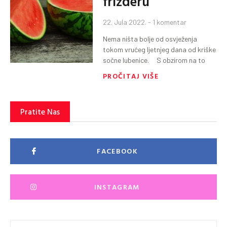
frižderu
22. Jula 2022.
1 komentar
Nema ništa bolje od osvježenja
tokom vrućeg ljetnjeg dana od kriške
sočne lubenice. S obzirom na to
PROČITAJ VIŠE
Pratite Nas
FACEBOOK
INSTAGRAM