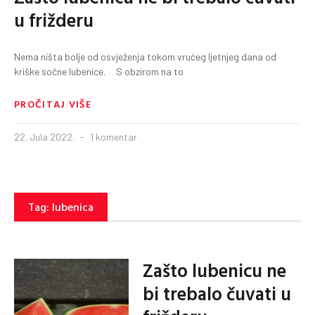
u frižderu
Nema ništa bolje od osvježenja tokom vrućeg ljetnjeg dana od
kriške sočne lubenice. S obzirom na to
PROČITAJ VIŠE
22. Jula 2022.
1 komentar
Tag: lubenica
Zašto lubenicu ne
bi trebalo čuvati u