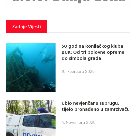
Zadnje Vijesti
50 godina Ronilačkog kluba
BUK: Od tri polovne opreme
do simbola grada
15. Februara 2026.
Ubio nevjenčanu suprugu,
tijelo pronađeno u zamrzivaču
4. Novembra 2025.