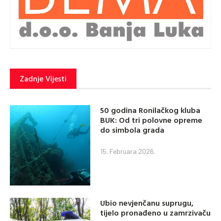
Zadnje Vijesti
50 godina Ronilačkog kluba
BUK: Od tri polovne opreme
do simbola grada
15. Februara 2026.
Ubio nevjenčanu suprugu,
tijelo pronađeno u zamrzivaču