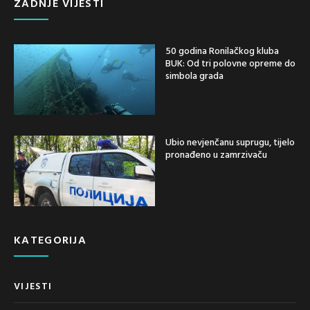
ZADNJE VIJESTI
50 godina Ronilačkog kluba
BUK: Od tri polovne opreme do
simbola grada
Ubio nevjenčanu suprugu, tijelo
pronađeno u zamrzivaču
KATEGORIJA
VIJESTI