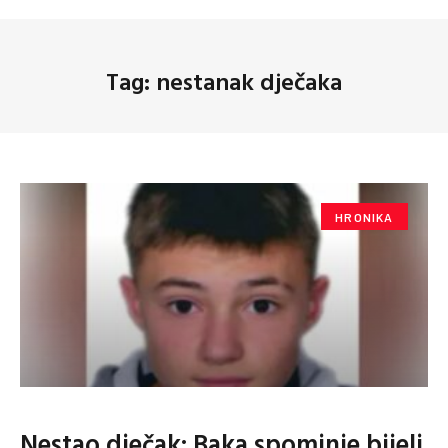
Tag: nestanak dječaka
HRONIKA
Nestao dječak: Baka spominje bijeli