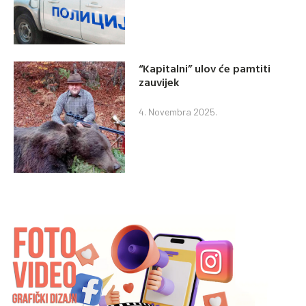
“Kapitalni” ulov će pamtiti
zauvijek
4. Novembra 2025.