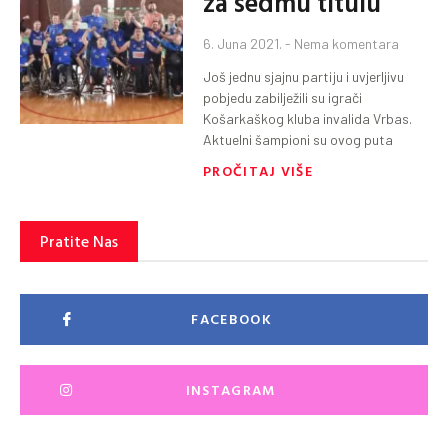
za sedmu titulu
6. Juna 2021.
Nema komentara
Još jednu sjajnu partiju i uvjerljivu
pobjedu zabilježili su igrači
Košarkaškog kluba invalida Vrbas.
Aktuelni šampioni su ovog puta
PROČITAJ VIŠE
Pratite Nas
FACEBOOK
INSTAGRAM