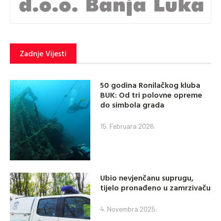
Zadnje Vijesti
50 godina Ronilačkog kluba
BUK: Od tri polovne opreme
do simbola grada
15. Februara 2026.
Ubio nevjenčanu suprugu,
tijelo pronađeno u zamrzivaču
4. Novembra 2025.