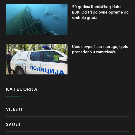
50 godina Ronilačkog kluba
BUK: Od tri polovne opreme do
simbola grada
Ubio nevjenčanu suprugu, tijelo
pronađeno u zamrzivaču
KATEGORIJA
VIJESTI
SVIJET