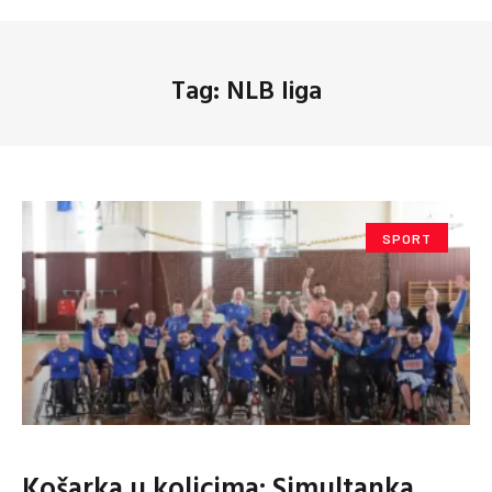
Tag: NLB liga
SPORT
Košarka u kolicima: Simultanka