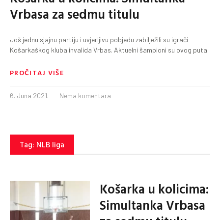
Vrbasa za sedmu titulu
Još jednu sjajnu partiju i uvjerljivu pobjedu zabilježili su igrači
Košarkaškog kluba invalida Vrbas. Aktuelni šampioni su ovog puta
PROČITAJ VIŠE
6. Juna 2021.
Nema komentara
Tag: NLB liga
Košarka u kolicima:
Simultanka Vrbasa