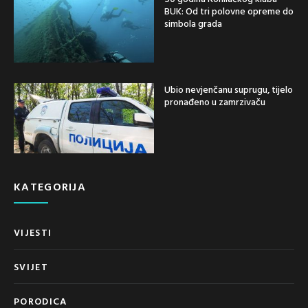
BUK: Od tri polovne opreme do
simbola grada
Ubio nevjenčanu suprugu, tijelo
pronađeno u zamrzivaču
KATEGORIJA
VIJESTI
SVIJET
PORODICA