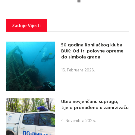
Zadnje Vijesti
50 godina Ronilačkog kluba
BUK: Od tri polovne opreme
do simbola grada
15. Februara 2026.
Ubio nevjenčanu suprugu,
tijelo pronađeno u zamrzivaču
4. Novembra 2025.