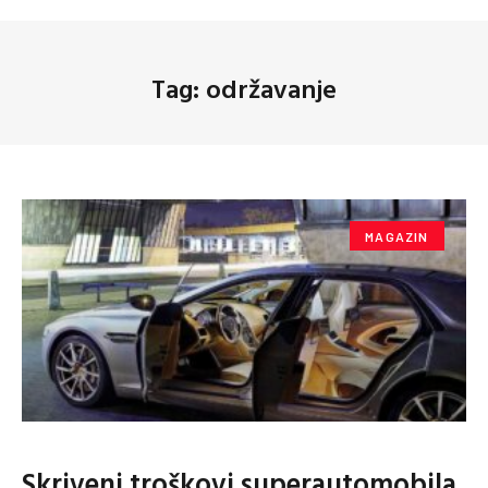
Tag: održavanje
MAGAZIN
Skriveni troškovi superautomobila