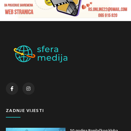
ZADNJE VIJESTI
50 godina Ronilačkog kluba