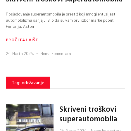
Posjedovanje superautomobila je prestiž koji mnogi entuzijasti
automobilizma sanjaju. Bilo da su vam prvi izbor marke poput
Ferrarija, Aston
PROČITAJ VIŠE
24. Marta 2024.
Nema komentara
Tag: održavanje
Skriveni troškovi
superautomobila
24. Marta 2024.
Nema komentara