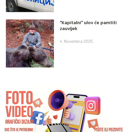
“Kapitalni” ulov će pamtiti
zauvijek
4. Novembra 2025.