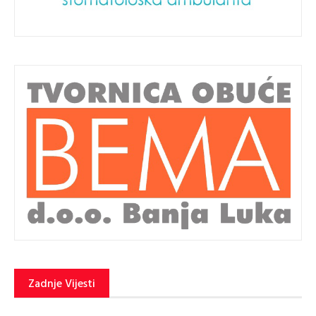
Zadnje Vijesti