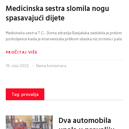
Medicinska sestra slomila nogu
spasavajući dijete
Medicinska sestra T.C., Doma zdravlja Banjaluka zadobila je prelom
potkoljenice kada je intervenisala prilikom silaska niz strminu i pala
PROČITAJ VIŠE
19. Jula 2022.
Nema komentara
Tag: provalija
Dva automobila