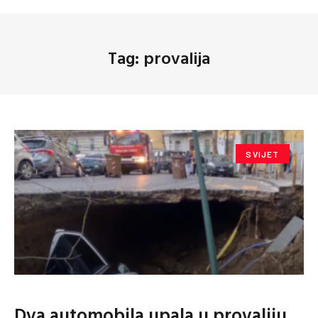
Tag: provalija
SVIJET
Dva automobila upala u provaliju