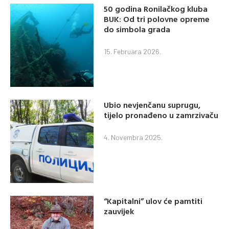
50 godina Ronilačkog kluba
BUK: Od tri polovne opreme
do simbola grada
15. Februara 2026.
Ubio nevjenčanu suprugu,
tijelo pronađeno u zamrzivaču
4. Novembra 2025.
“Kapitalni” ulov će pamtiti
zauvijek