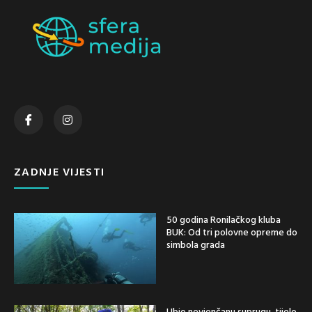
ZADNJE VIJESTI
50 godina Ronilačkog kluba
BUK: Od tri polovne opreme do
simbola grada
Ubio nevjenčanu suprugu, tijelo