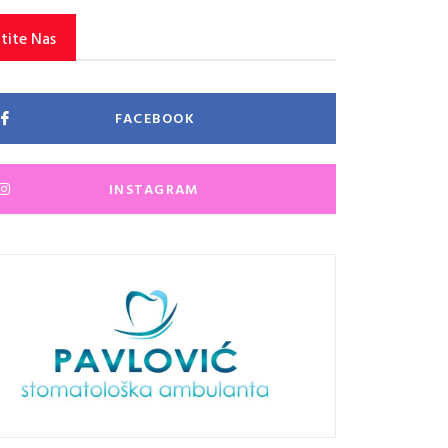
tite Nas
FACEBOOK
INSTAGRAM