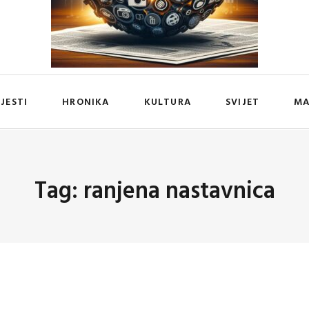
IJESTI
HRONIKA
KULTURA
SVIJET
MA
Tag: ranjena nastavnica