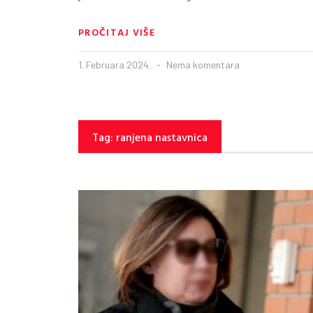
PROČITAJ VIŠE
1. Februara 2024.
Nema komentara
Tag: ranjena nastavnica