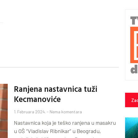
Ranjena nastavnica tuži
Kecmanoviće
Zad
1. Februara 2024.
Nema komentara
Nastavnica koja je teško ranjena u masakru
u OŠ “Vladislav Ribnikar” u Beogradu,