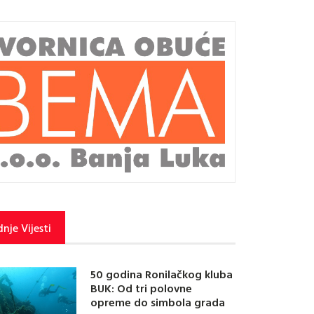
nje Vijesti
50 godina Ronilačkog kluba
BUK: Od tri polovne
opreme do simbola grada