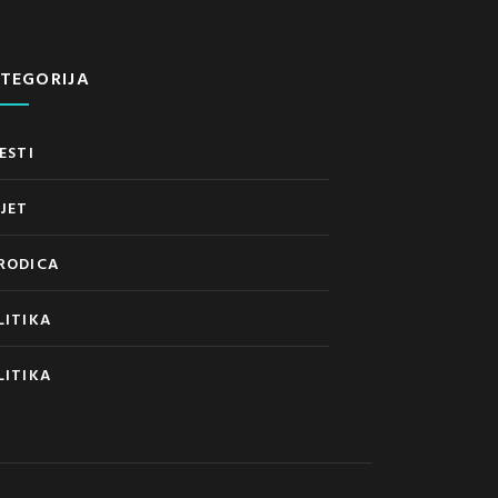
TEGORIJA
ESTI
IJET
RODICA
LITIKA
LITIKA