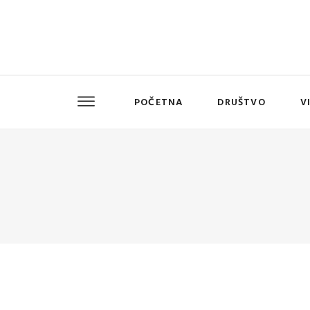
POČETNA
DRUŠTVO
V