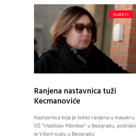
VIJESTI
Ranjena nastavnica tuži
Kecmanoviće
Nastavnica koja je teško ranjena u masakru
OŠ “Vladislav Ribnikar” u Beogradu, podnijel
je Višem sudu u Beogradu