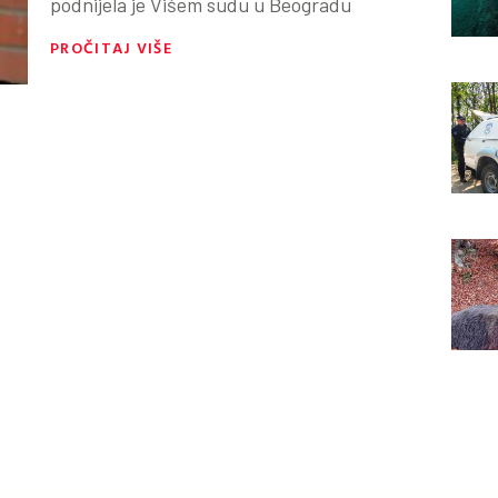
podnijela je Višem sudu u Beogradu
PROČITAJ VIŠE