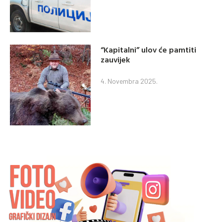
“Kapitalni” ulov će pamtiti
zauvijek
4. Novembra 2025.