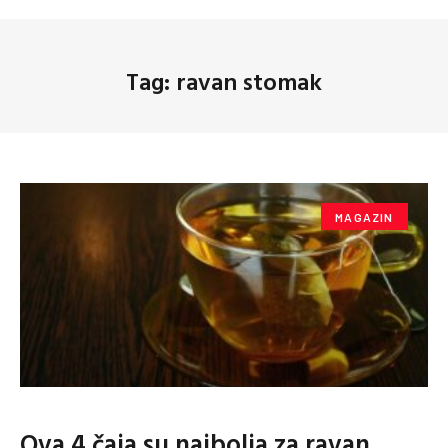
Tag: ravan stomak
MAGAZIN
Ova 4 čaja su najbolja za ravan