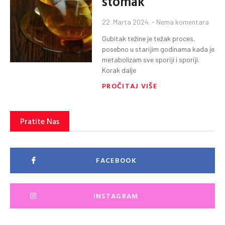
stomak
22. Marta 2024.
Nema komentara
Gubitak težine je težak proces,
posebno u starijim godinama kada je
metabolizam sve sporiji i sporiji.
Korak dalje
PROČITAJ VIŠE
Pratite Nas
FACEBOOK
INSTAGRAM