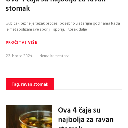
stomak
Gubitak težine je težak proces, posebno u starijim godinama kada
je metabolizam sve sporiji i sporiji. Korak dalje
PROČITAJ VIŠE
22. Marta 2024.
Nema komentara
Tag: ravan stomak
Ova 4 čaja su
najbolja za ravan