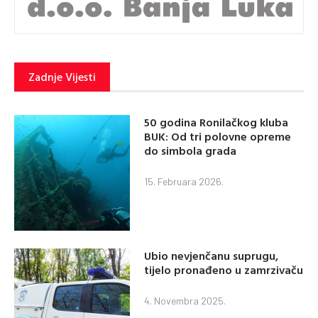
Zadnje Vijesti
50 godina Ronilačkog kluba
BUK: Od tri polovne opreme
do simbola grada
15. Februara 2026.
Ubio nevjenčanu suprugu,
tijelo pronađeno u zamrzivaču
4. Novembra 2025.