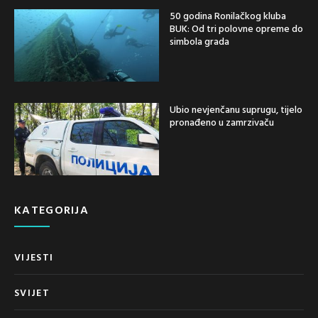
50 godina Ronilačkog kluba
BUK: Od tri polovne opreme do
simbola grada
Ubio nevjenčanu suprugu, tijelo
pronađeno u zamrzivaču
KATEGORIJA
VIJESTI
SVIJET