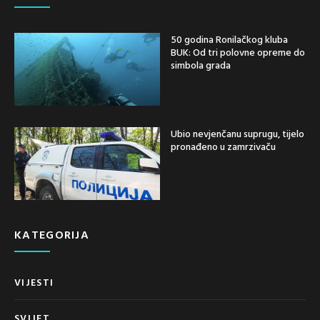
50 godina Ronilačkog kluba
BUK: Od tri polovne opreme do
simbola grada
Ubio nevjenčanu suprugu, tijelo
pronađeno u zamrzivaču
KATEGORIJA
VIJESTI
SVIJET