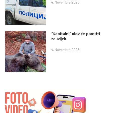
4. Novembra 2025.
“Kapitalni” ulov će pamtiti
zauvijek
4. Novembra 2025.