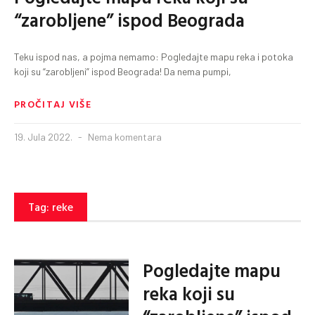
“zarobljene” ispod Beograda
Teku ispod nas, a pojma nemamo: Pogledajte mapu reka i potoka
koji su “zarobljeni” ispod Beograda! Da nema pumpi,
PROČITAJ VIŠE
19. Jula 2022.
Nema komentara
Tag: reke
Pogledajte mapu
reka koji su