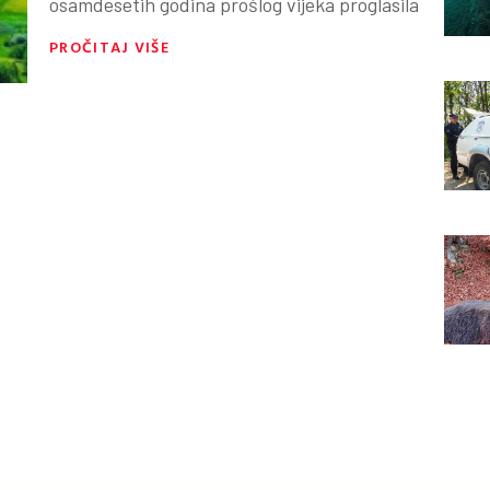
osamdesetih godina prošlog vijeka proglasila
PROČITAJ VIŠE