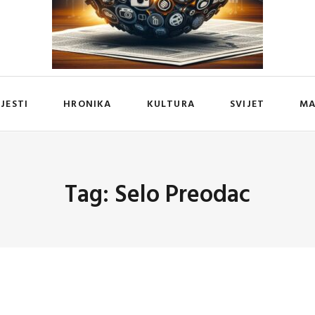
IJESTI
HRONIKA
KULTURA
SVIJET
MA
Tag: Selo Preodac