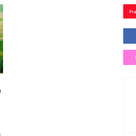
Pra
e
a