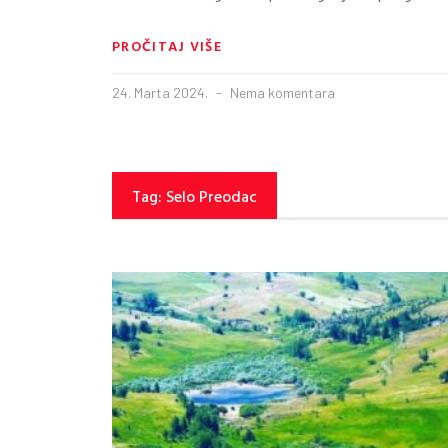
PROČITAJ VIŠE
24. Marta 2024.
Nema komentara
Tag: Selo Preodac