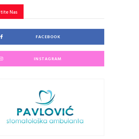
tite Nas
FACEBOOK
INSTAGRAM