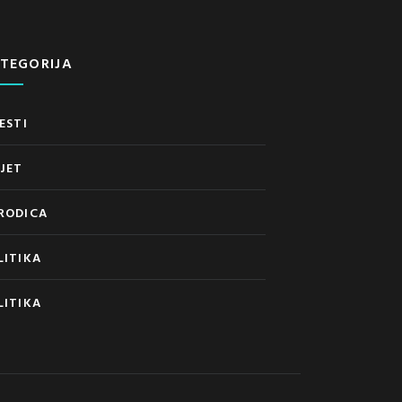
TEGORIJA
ESTI
IJET
RODICA
LITIKA
LITIKA