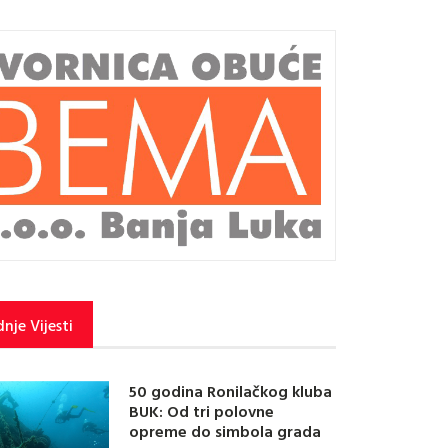
nje Vijesti
50 godina Ronilačkog kluba
BUK: Od tri polovne
opreme do simbola grada