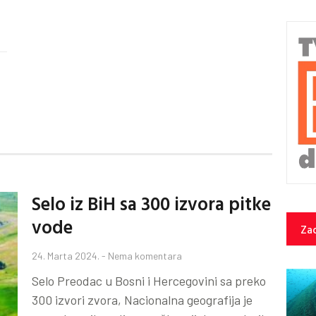
Selo iz BiH sa 300 izvora pitke
vode
Zad
24. Marta 2024.
Nema komentara
Selo Preodac u Bosni i Hercegovini sa preko
300 izvori zvora, Nacionalna geografija je