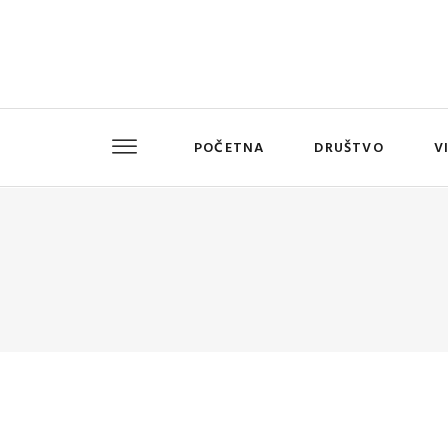
POČETNA
DRUŠTVO
V