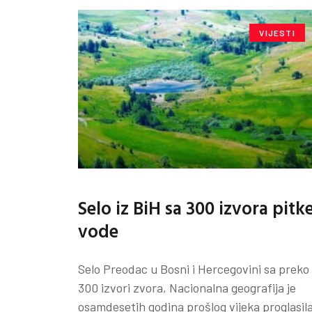
VIJESTI
Selo iz BiH sa 300 izvora pitk
vode
Selo Preodac u Bosni i Hercegovini sa preko
300 izvori zvora, Nacionalna geografija je
osamdesetih godina prošlog vijeka proglasil