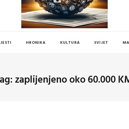
IJESTI
HRONIKA
KULTURA
SVIJET
MA
ag: zaplijenjeno oko 60.000 K