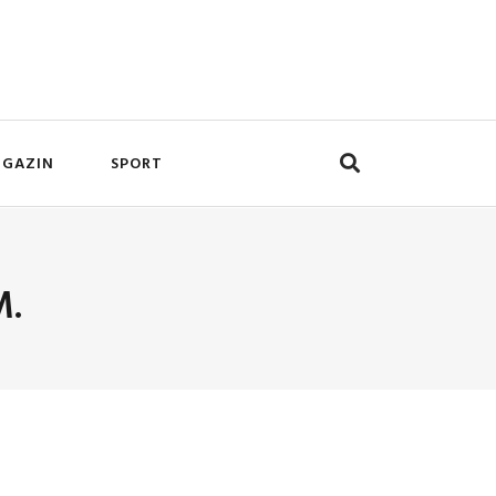
GAZIN
SPORT
M.