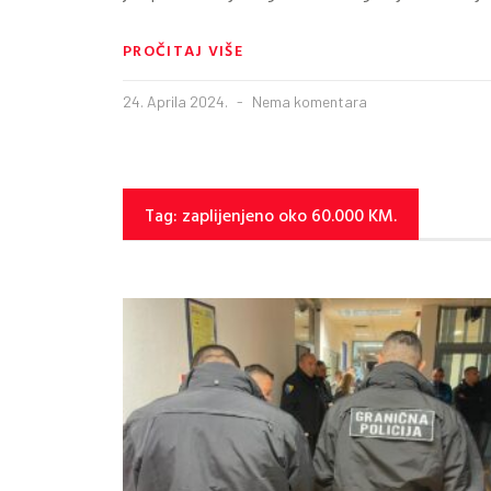
PROČITAJ VIŠE
24. Aprila 2024.
Nema komentara
Tag: zaplijenjeno oko 60.000 KM.