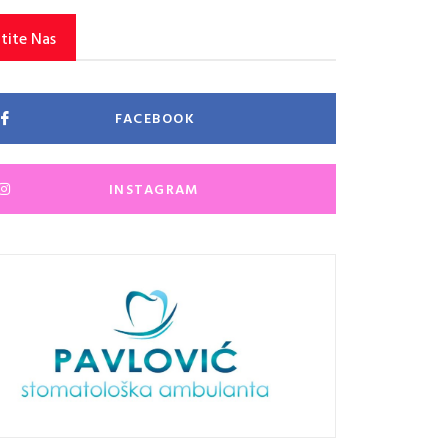
tite Nas
FACEBOOK
INSTAGRAM