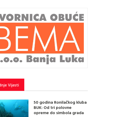
nje Vijesti
50 godina Ronilačkog kluba
BUK: Od tri polovne
opreme do simbola grada