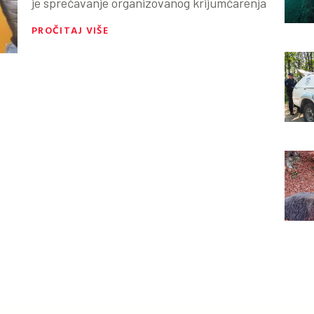
je sprečavanje organizovanog krijumčarenja
PROČITAJ VIŠE