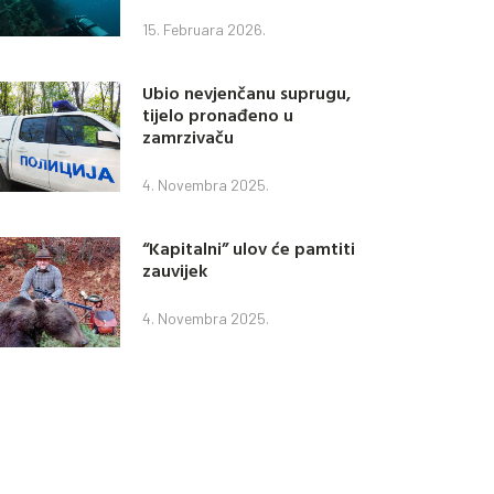
15. Februara 2026.
Ubio nevjenčanu suprugu,
tijelo pronađeno u
zamrzivaču
4. Novembra 2025.
“Kapitalni” ulov će pamtiti
zauvijek
4. Novembra 2025.