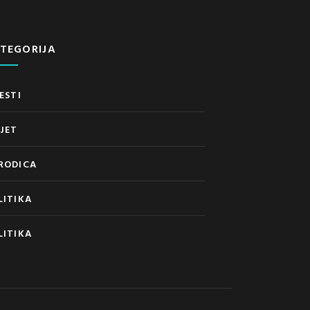
TEGORIJA
ESTI
IJET
RODICA
LITIKA
LITIKA