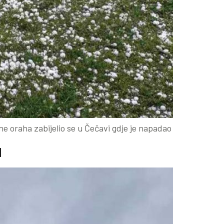
e oraha zabijelio se u Čečavi gdje je napadao
u