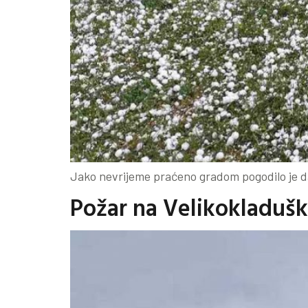
Jako nevrijeme praćeno gradom pogodilo je dan
Požar na Velikokladuško