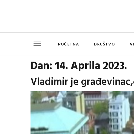
POČETNA
DRUŠTVO
V
Dan:
14. Aprila 2023.
Vladimir je građevinac,