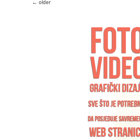
←
older