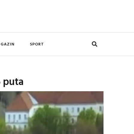
GAZIN
SPORT
6 puta