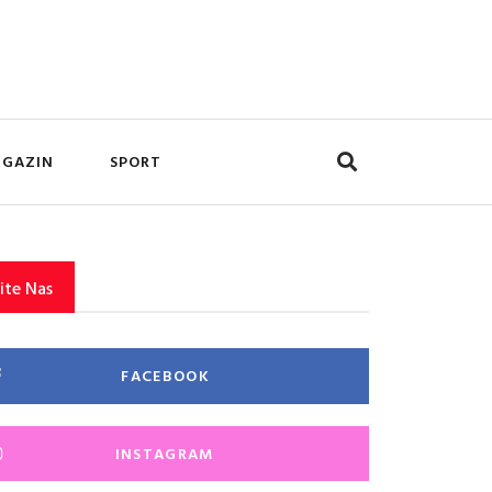
GAZIN
SPORT
ite Nas
FACEBOOK
INSTAGRAM