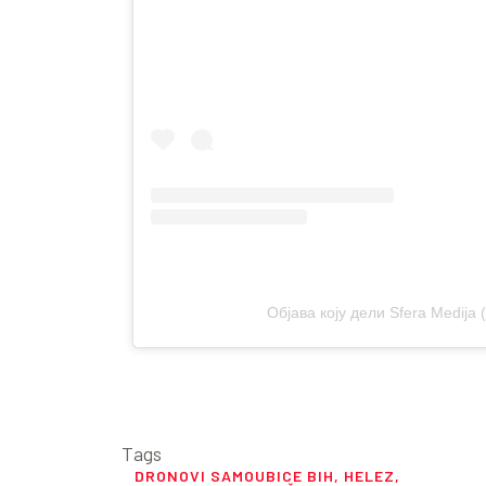
Објава коју дели Sfera Medija 
Tags
DRONOVI SAMOUBICE BIH
,
HELEZ
,