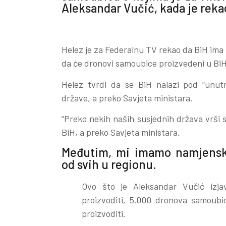
Aleksandar Vučić, kada je rekao
Helez je za Federalnu TV rekao da BiH ima 
da će dronovi samoubice proizvedeni u BiH 
Helez tvrdi da se BiH nalazi pod “unut
države, a preko Savjeta ministara.
“Preko nekih naših susjednih država vrši
BiH, a preko Savjeta ministara.
Međutim, mi imamo namjensku 
od svih u regionu.
Ovo što je Aleksandar Vučić izja
proizvoditi, 5.000 dronova samoubi
proizvoditi.