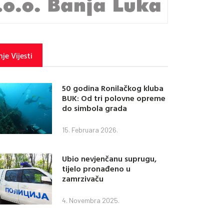
je Vijesti
50 godina Ronilačkog kluba
BUK: Od tri polovne opreme
do simbola grada
15. Februara 2026.
Ubio nevjenčanu suprugu,
tijelo pronađeno u
zamrzivaču
4. Novembra 2025.