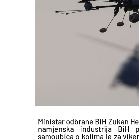
Ministar odbrane BiH Zukan Hel
namjenska industrija BiH p
samoubica o kojima je za vike