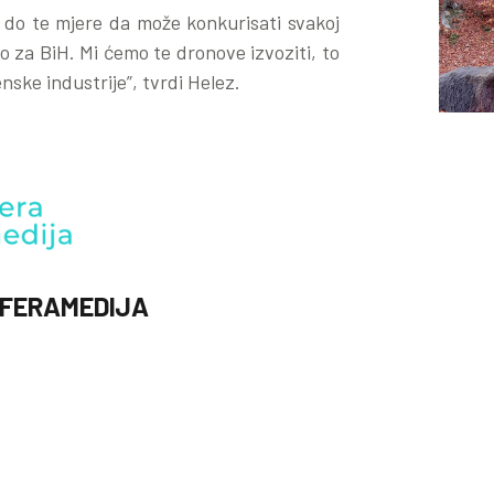
 do te mjere da može konkurisati svakoj
ro za BiH. Mi ćemo te dronove izvoziti, to
nske industrije”, tvrdi Helez.
FERAMEDIJA