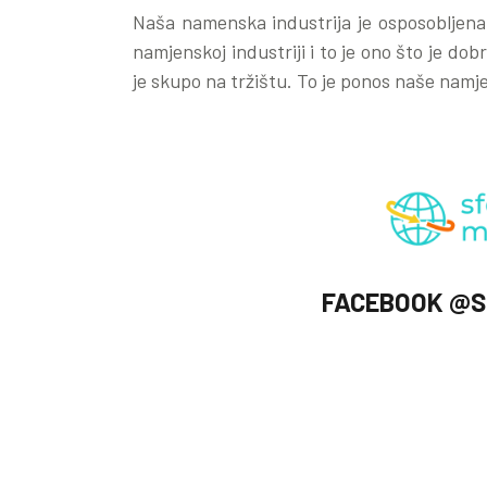
Naša namenska industrija je osposobljena
namjenskoj industriji i to je ono što je dob
je skupo na tržištu. To je ponos naše namje
FACEBOOK @S