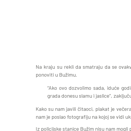
Na kraju su rekli da smatraju da se ovak
ponoviti u Bužimu.
“Ako ovo dozvolimo sada, iduće godi
grada donesu slamu i jaslice”, zaključ
Kako su nam javili čitaoci, plakat je veče
nam je poslao fotografiju na kojoj se vidi u
Iz policijske stanice Bužim nisu nam mogli 