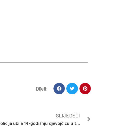
Dijeli:
SLIJEDEĆI
Policija ubila 14-godišnju djevojčicu u trgovini