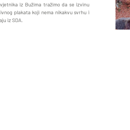
jetnika iz Bužima tražimo da se izvinu
vnog plakata koji nema nikakvu svrhu i
ju iz SDA.