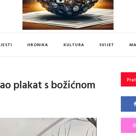
IJESTI
HRONIKA
KULTURA
SVIJET
MA
Prat
ao plakat s božićnom