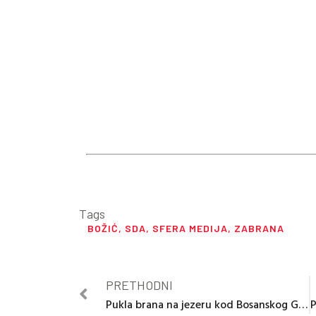
Tags
BOŽIĆ
,
SDA
,
SFERA MEDIJA
,
ZABRANA
PRETHODNI
Pukla brana na jezeru kod Bosanskog Grahova