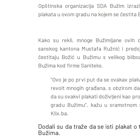
Opštinska organizacija SDA Bužim izrazi
plakata u ovom gradu na kojem se čestita B
Kako su rekli, mnoge Bužimljane ovih 
sanskog kantona Mustafa Ružnić i preds
čestitaju Božić u Bužimu s velikog bilbo
Bužima kod firme Saniteks.
“Ovo je po prvi put da se ovakav plak
revolt mnogih građana, s obzirom da 
da su ovakvi plakati doživljeni kao pr
gradu Bužimu”, kažu u sramotnom s
Klix.ba.
Dodali su da traže da se isti plakat o
Bužima.