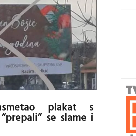
asmetao plakat s
“prepali” se slame i