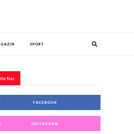
GAZIN
SPORT
ite Nas
FACEBOOK
INSTAGRAM