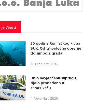
je Vijesti
50 godina Ronilačkog kluba
BUK: Od tri polovne opreme
do simbola grada
15. Februara 2026.
Ubio nevjenčanu suprugu,
tijelo pronađeno u
zamrzivaču
4. Novembra 2025.