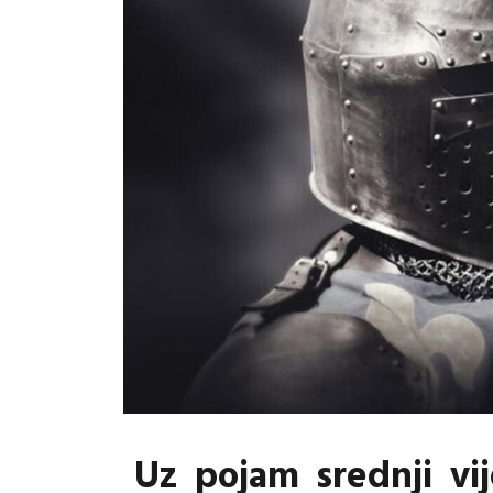
Uz pojam srednji vi