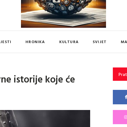
IJESTI
HRONIKA
KULTURA
SVIJET
MA
Prat
ne istorije koje će