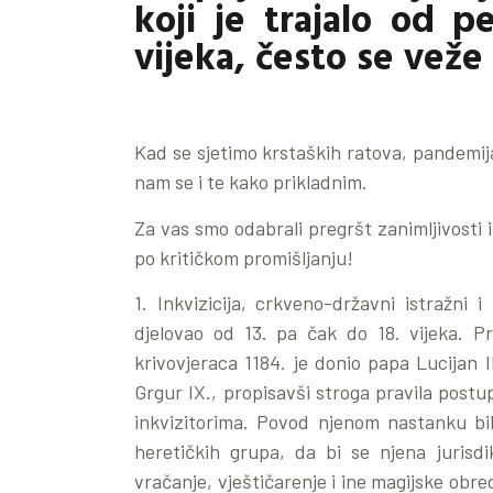
koji je trajalo od 
vijeka, često se veže
Kad se sjetimo krstaških ratova, pandemija 
nam se i te kako prikladnim.
Za vas smo odabrali pregršt zanimljivosti i
po kritičkom promišljanju!
1. Inkvizicija, crkveno-državni istražni 
djelovao od 13. pa čak do 18. vijeka. 
krivovjeraca 1184. je donio papa Lucijan II
Grgur IX., propisavši stroga pravila postu
inkvizitorima. Povod njenom nastanku bila
heretičkih grupa, da bi se njena jurisdik
vračanje, vještičarenje i ine magijske obre