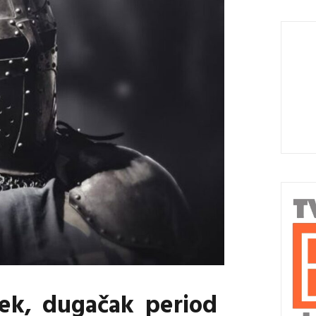
jek, dugačak period