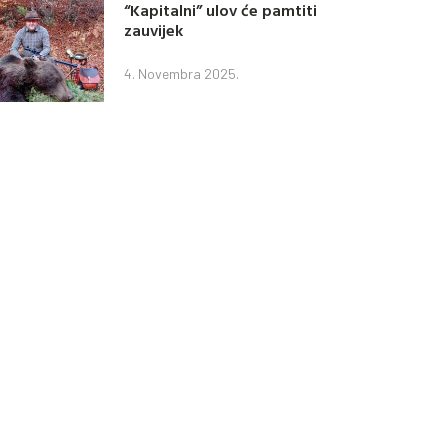
“Kapitalni” ulov će pamtiti
zauvijek
4. Novembra 2025.