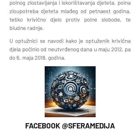
polnog zlostavljanja i iskorištavanja djeteta, polna
zloupotreba djeteta mlađeg od petnaest godina,
teško krivično djelo protiv polne slobode, te
bludne radnje.
U optužnici se navodi kako je optuženik krivična
djela počinio od neutvrđenog dana u maju 2012, pa
do 6. maja 2018. godina.
FACEBOOK @SFERAMEDIJA