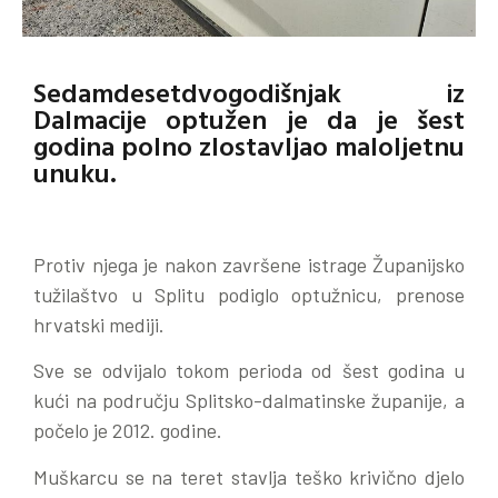
Sedamdesetdvogodišnjak iz
Dalmacije optužen je da je šest
godina polno zlostavljao maloljetnu
unuku.
Protiv njega je nakon završene istrage Županijsko
tužilaštvo u Splitu podiglo optužnicu, prenose
hrvatski mediji.
Sve se odvijalo tokom perioda od šest godina u
kući na području Splitsko-dalmatinske županije, a
počelo je 2012. godine.
Muškarcu se na teret stavlja teško krivično djelo