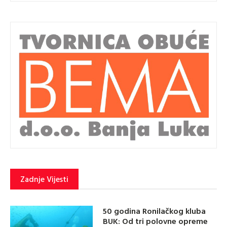
Zadnje Vijesti
50 godina Ronilačkog kluba
BUK: Od tri polovne opreme