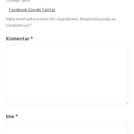
Connect with:
Facebook
Google
Twitter
Vaša email adresa neće biti objavljivana.
Neophodna polja su
označena sa
*
Komentar
*
Ime
*