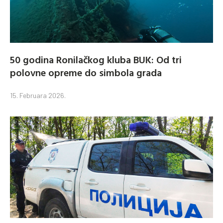
50 godina Ronilačkog kluba BUK: Od tri
polovne opreme do simbola grada
15. Februara 2026.