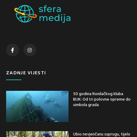
ZADNJE VIJESTI
50 godina Ronilačkog kluba
BUK: Od tri polovne opreme do
simbola grada
Ubio nevjenčanu suprugu, tijelo