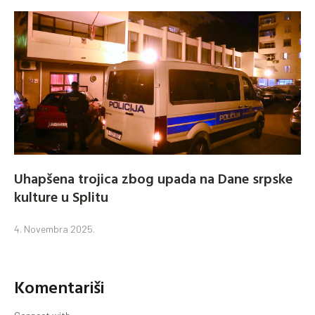
Uhapšena trojica zbog upada na Dane srpske
kulture u Splitu
4. Novembra 2025.
Komentariši