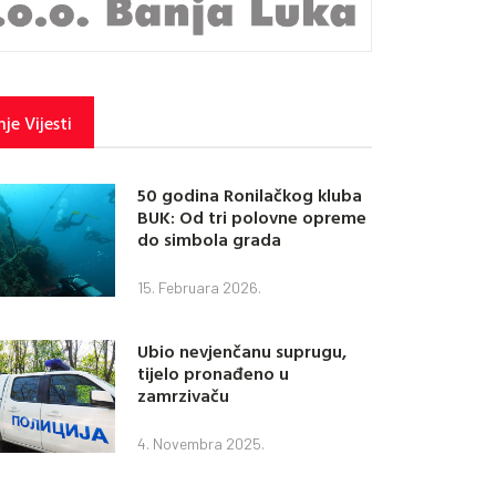
je Vijesti
50 godina Ronilačkog kluba
BUK: Od tri polovne opreme
do simbola grada
15. Februara 2026.
Ubio nevjenčanu suprugu,
tijelo pronađeno u
zamrzivaču
4. Novembra 2025.