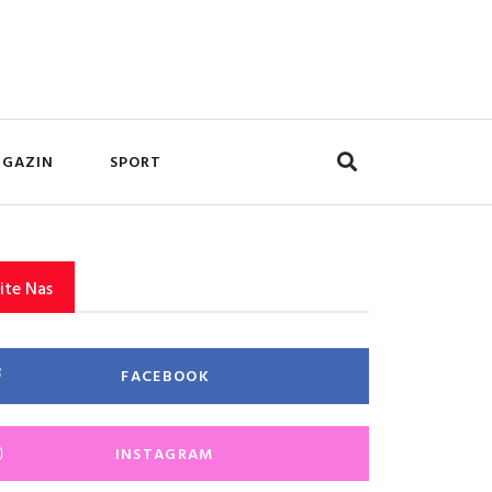
GAZIN
SPORT
ite Nas
FACEBOOK
INSTAGRAM