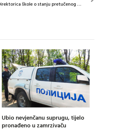
Direktorica škole o stanju pretučenog učenika
Ubio nevjenčanu suprugu, tijelo
pronađeno u zamrzivaču