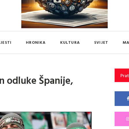
IJESTI
HRONIKA
KULTURA
SVIJET
MA
Prat
n odluke Španije,