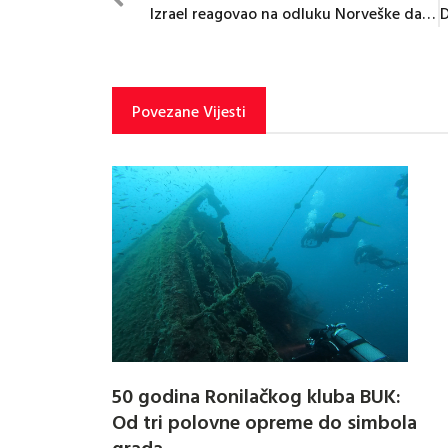
Izrael reagovao na odluku Norveške da prizna Palestinu
Povezane Vijesti
50 godina Ronilačkog kluba BUK:
Od tri polovne opreme do simbola
grada