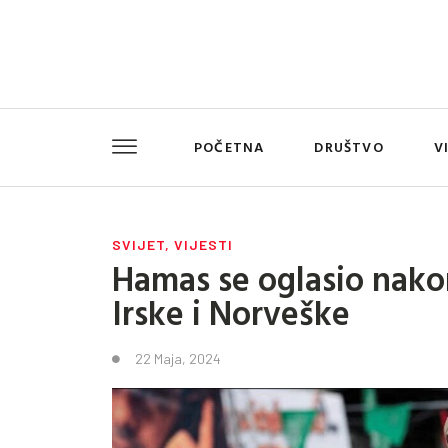
POČETNA
DRUŠTVO
V
SVIJET
,
VIJESTI
Hamas se oglasio nako
Irske i Norveške
22 Maja, 2024