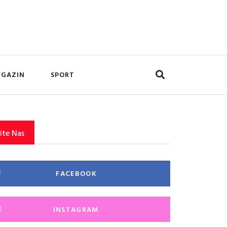
GAZIN
SPORT
ite Nas
FACEBOOK
INSTAGRAM