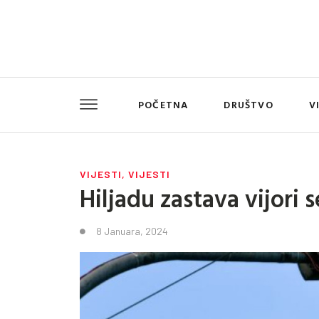
POČETNA
DRUŠTVO
V
VIJESTI
,
VIJESTI
Hiljadu zastava vijori 
8 Januara, 2024