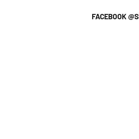
FACEBOOK @S