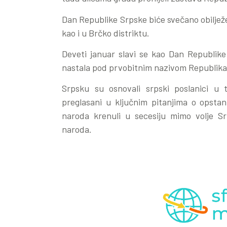
Dan Republike Srpske biće svečano obiljež
kao i u Brčko distriktu.
Deveti januar slavi se kao Dan Republike
nastala pod prvobitnim nazivom Republika
Srpsku su osnovali srpski poslanici u 
preglasani u ključnim pitanjima o opstan
naroda krenuli u secesiju mimo volje Srb
naroda.