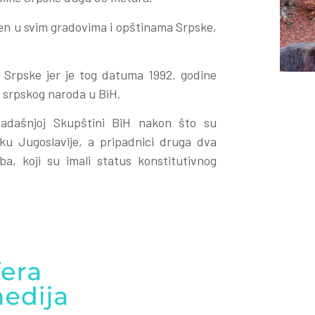
en u svim gradovima i opštinama Srpske,
 Srpske jer je tog datuma 1992. godine
 srpskog naroda u BiH.
tadašnjoj Skupštini BiH nakon što su
ku Jugoslavije, a pripadnici druga dva
a, koji su imali status konstitutivnog