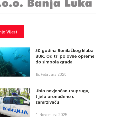
je Vijesti
50 godina Ronilačkog kluba
BUK: Od tri polovne opreme
do simbola grada
15. Februara 2026.
Ubio nevjenčanu suprugu,
tijelo pronađeno u
zamrzivaču
4. Novembra 2025.