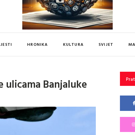
IJESTI
HRONIKA
KULTURA
SVIJET
MA
Prat
se ulicama Banjaluke