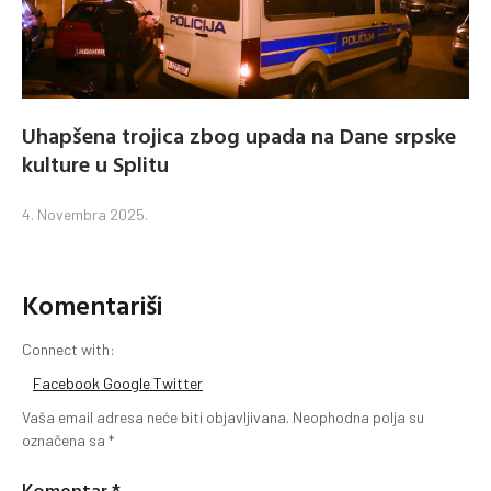
Uhapšena trojica zbog upada na Dane srpske
kulture u Splitu
4. Novembra 2025.
Komentariši
Connect with:
Facebook
Google
Twitter
Vaša email adresa neće biti objavljivana.
Neophodna polja su
označena sa
*
Komentar
*