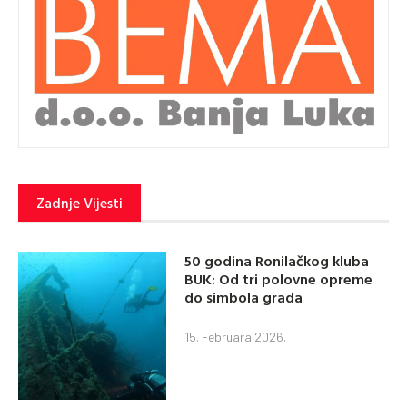
Zadnje Vijesti
50 godina Ronilačkog kluba
BUK: Od tri polovne opreme
do simbola grada
15. Februara 2026.