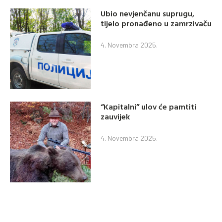
Ubio nevjenčanu suprugu,
tijelo pronađeno u zamrzivaču
4. Novembra 2025.
“Kapitalni” ulov će pamtiti
zauvijek
4. Novembra 2025.