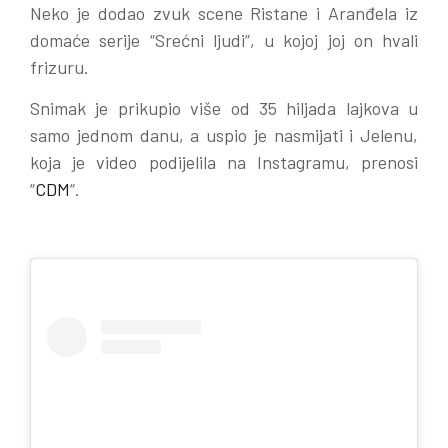
Neko je dodao zvuk scene Ristane i Aranđela iz
domaće serije “Srećni ljudi”, u kojoj joj on hvali
frizuru.
Snimak je prikupio više od 35 hiljada lajkova u
samo jednom danu, a uspio je nasmijati i Jelenu,
koja je video podijelila na Instagramu, prenosi
“
CDM
“.