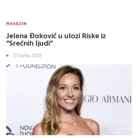
MAGAZIN
Jelena Đoković u ulozi Riske iz
“Srećnih ljudi”
27 Aprila, 2024