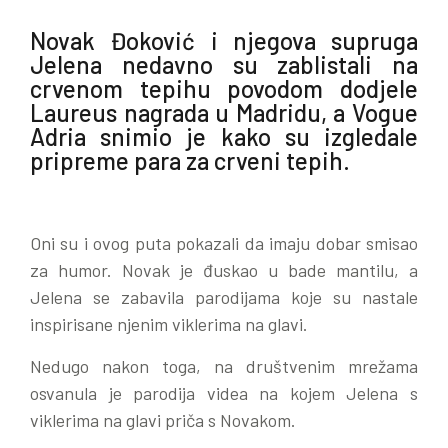
Novak Đoković i njegova supruga
Jelena nedavno su zablistali na
crvenom tepihu povodom dodjele
Laureus nagrada u Madridu, a Vogue
Adria snimio je kako su izgledale
pripreme para za crveni tepih.
Oni su i ovog puta pokazali da imaju dobar smisao
za humor. Novak je đuskao u bade mantilu, a
Jelena se zabavila parodijama koje su nastale
inspirisane njenim viklerima na glavi.
Nedugo nakon toga, na društvenim mrežama
osvanula je parodija videa na kojem Jelena s
viklerima na glavi priča s Novakom.