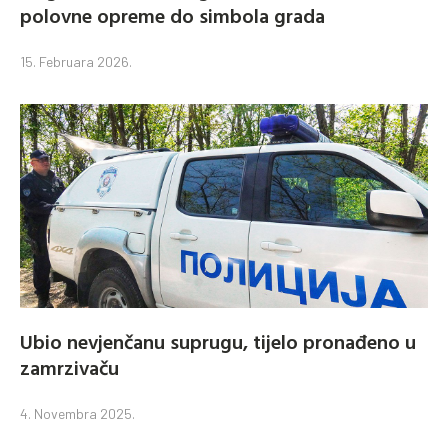
polovne opreme do simbola grada
15. Februara 2026.
Ubio nevjenčanu suprugu, tijelo pronađeno u
zamrzivaču
4. Novembra 2025.