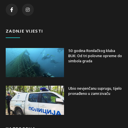
ZADNJE VIJESTI
50 godina Ronilačkog kluba
BUK: Od tri polovne opreme do
simbola grada
Ubio nevjenčanu suprugu, tijelo
pronađeno u zamrzivaču