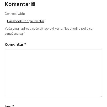
Komentariši
Connect with:
Facebook
Google
Twitter
Vaša email adresa neće biti objavljivana.
Neophodna polja su
označena sa
*
Komentar
*
Ime
*