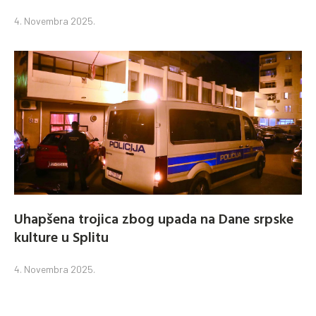
4. Novembra 2025.
Uhapšena trojica zbog upada na Dane srpske
kulture u Splitu
4. Novembra 2025.