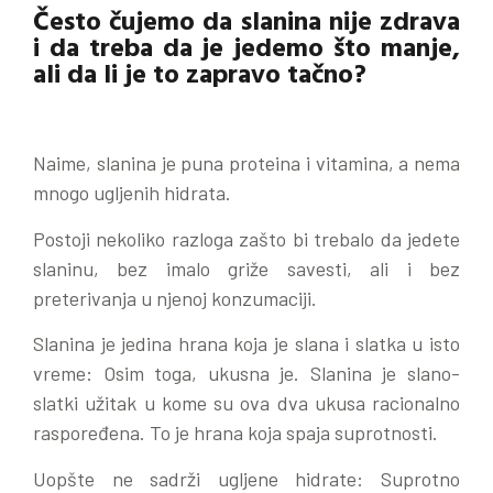
Često čujemo da slanina nije zdrava
i da treba da je jedemo što manje,
ali da li je to zapravo tačno?
Naime, slanina je puna proteina i vitamina, a nema
mnogo ugljenih hidrata.
Postoji nekoliko razloga zašto bi trebalo da jedete
slaninu, bez imalo griže savesti, ali i bez
preterivanja u njenoj konzumaciji.
Slanina je jedina hrana koja je slana i slatka u isto
vreme: Osim toga, ukusna je. Slanina je slano-
slatki užitak u kome su ova dva ukusa racionalno
raspoređena. To je hrana koja spaja suprotnosti.
Uopšte ne sadrži ugljene hidrate: Suprotno