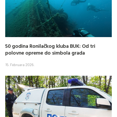
50 godina Ronilačkog kluba BUK: Od tri
polovne opreme do simbola grada
15. Februara 2026.