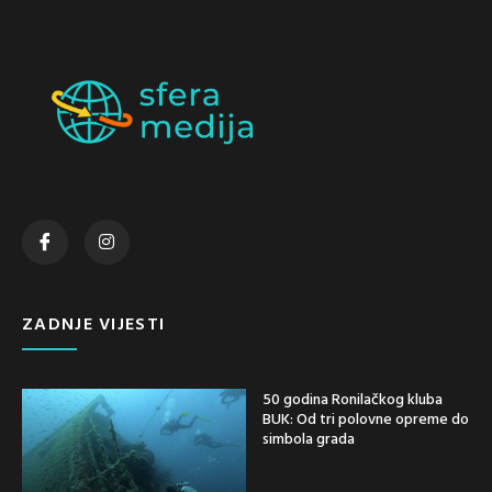
ZADNJE VIJESTI
50 godina Ronilačkog kluba
BUK: Od tri polovne opreme do
simbola grada