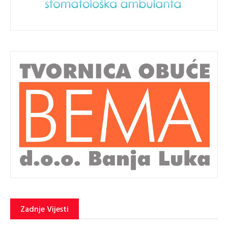
Zadnje Vijesti