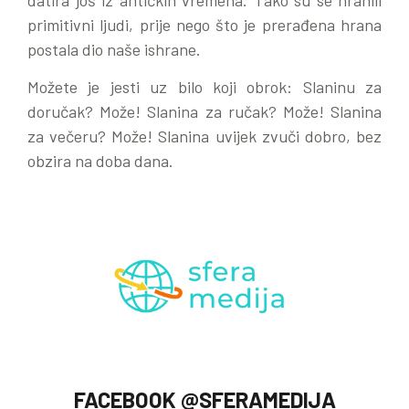
primitivni ljudi, prije nego što je prerađena hrana
postala dio naše ishrane.
Možete je jesti uz bilo koji obrok: Slaninu za
doručak? Može! Slanina za ručak? Može! Slanina
za večeru? Može! Slanina uvijek zvuči dobro, bez
obzira na doba dana.
FACEBOOK @SFERAMEDIJA