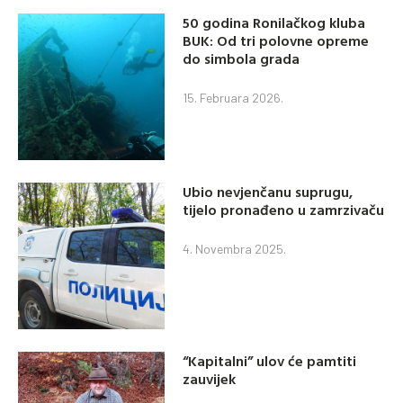
50 godina Ronilačkog kluba
BUK: Od tri polovne opreme
do simbola grada
15. Februara 2026.
Ubio nevjenčanu suprugu,
tijelo pronađeno u zamrzivaču
4. Novembra 2025.
“Kapitalni” ulov će pamtiti
zauvijek