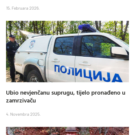
15. Februara 2026.
Ubio nevjenčanu suprugu, tijelo pronađeno u
zamrzivaču
4. Novembra 2025.