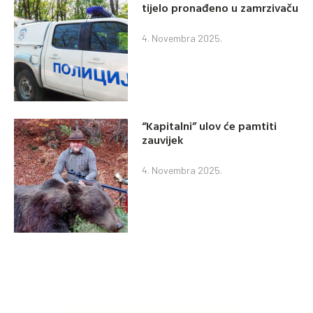
tijelo pronađeno u zamrzivaču
4. Novembra 2025.
“Kapitalni” ulov će pamtiti
zauvijek
4. Novembra 2025.