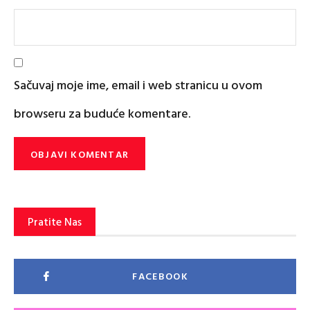
Sačuvaj moje ime, email i web stranicu u ovom
browseru za buduće komentare.
Pratite Nas
FACEBOOK