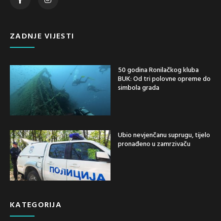
ZADNJE VIJESTI
50 godina Ronilačkog kluba
BUK: Od tri polovne opreme do
simbola grada
Ubio nevjenčanu suprugu, tijelo
pronađeno u zamrzivaču
KATEGORIJA