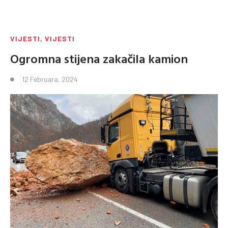
VIJESTI
,
VIJESTI
Ogromna stijena zakačila kamion
12 Februara, 2024