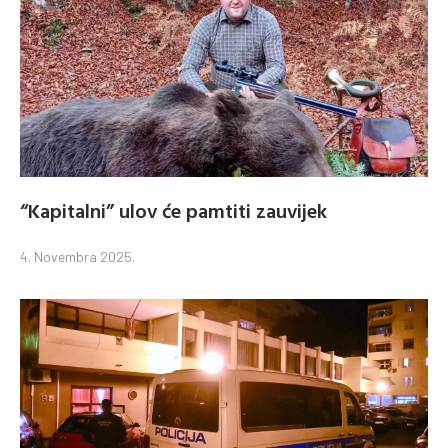
“Kapitalni” ulov će pamtiti zauvijek
4. Novembra 2025.