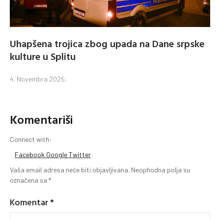
Uhapšena trojica zbog upada na Dane srpske
kulture u Splitu
4. Novembra 2025.
Komentariši
Connect with:
Facebook
Google
Twitter
Vaša email adresa neće biti objavljivana.
Neophodna polja su
označena sa
*
Komentar
*