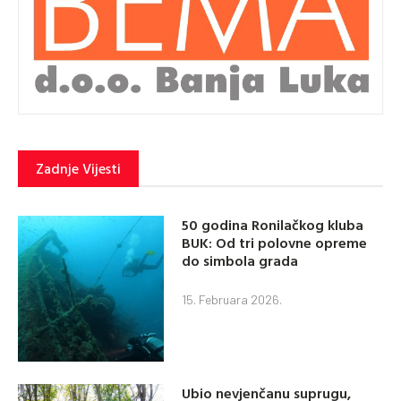
Zadnje Vijesti
50 godina Ronilačkog kluba
BUK: Od tri polovne opreme
do simbola grada
15. Februara 2026.
Ubio nevjenčanu suprugu,