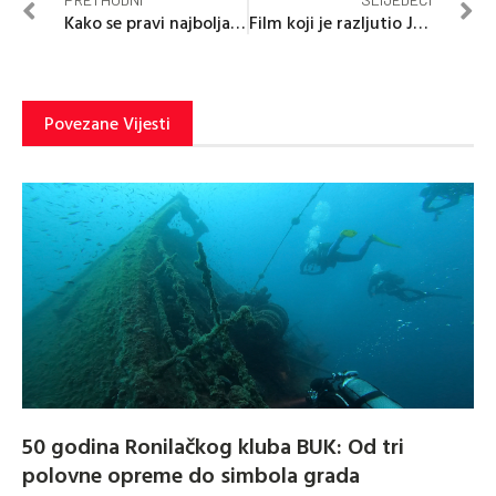
Kako se pravi najbolja smjesa za pohovanje
Film koji je razljutio Josipa Broza Tita
Povezane Vijesti
50 godina Ronilačkog kluba BUK: Od tri
polovne opreme do simbola grada