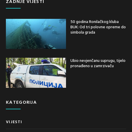
ZADNJE VIJESTI
50 godina Ronilačkog kluba
BUK: Od tri polovne opreme do
simbola grada
Ubio nevjenčanu suprugu, tijelo
pronađeno u zamrzivaču
KATEGORIJA
VIJESTI