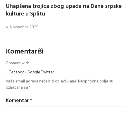
Uhapšena trojica zbog upada na Dane srpske
kulture u Splitu
4. Novembra 2025.
Komentariši
Connect with:
Facebook
Google
Twitter
Vaša email adresa neće biti objavljivana.
Neophodna polja su
označena sa
*
Komentar
*