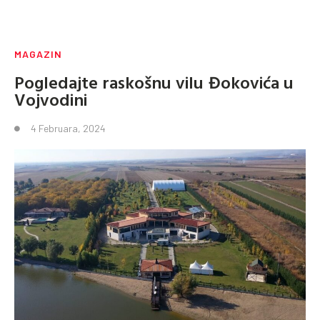
MAGAZIN
Pogledajte raskošnu vilu Đokovića u
Vojvodini
4 Februara, 2024