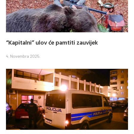
“Kapitalni” ulov će pamtiti zauvijek
4. Novembra 2025.