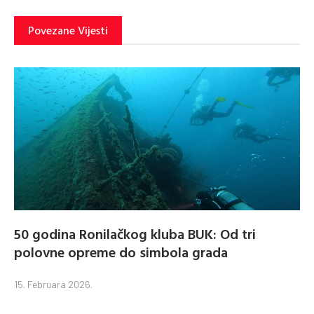
Povezane Vijesti
50 godina Ronilačkog kluba BUK: Od tri
polovne opreme do simbola grada
15. Februara 2026.