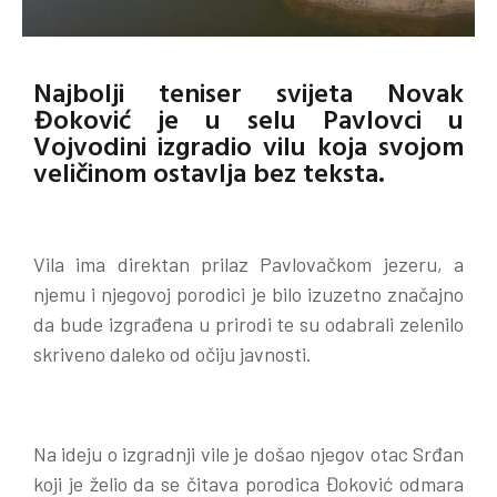
Najbolji teniser svijeta Novak
Đoković je u selu Pavlovci u
Vojvodini izgradio vilu koja svojom
veličinom ostavlja bez teksta.
Vila ima direktan prilaz Pavlovačkom jezeru, a
njemu i njegovoj porodici je bilo izuzetno značajno
da bude izgrađena u prirodi te su odabrali zelenilo
skriveno daleko od očiju javnosti.
Na ideju o izgradnji vile je došao njegov otac Srđan
koji je želio da se čitava porodica Đoković odmara