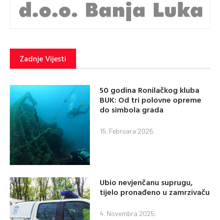
Zadnje Vijesti
50 godina Ronilačkog kluba
BUK: Od tri polovne opreme
do simbola grada
15. Februara 2026.
Ubio nevjenčanu suprugu,
tijelo pronađeno u zamrzivaču
4. Novembra 2025.