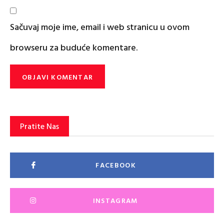
Sačuvaj moje ime, email i web stranicu u ovom
browseru za buduće komentare.
Pratite Nas
FACEBOOK
INSTAGRAM