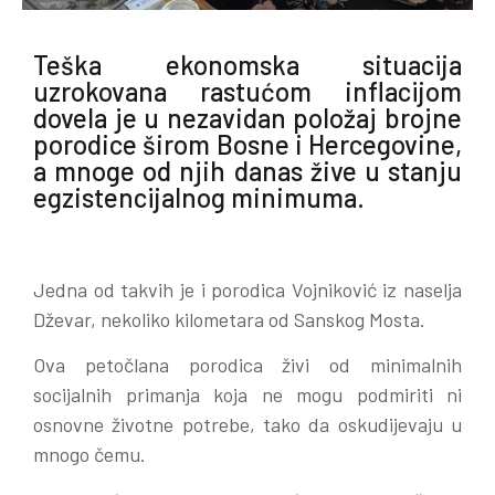
Teška ekonomska situacija
uzrokovana rastućom inflacijom
dovela je u nezavidan položaj brojne
porodice širom Bosne i Hercegovine,
a mnoge od njih danas žive u stanju
egzistencijalnog minimuma.
Jedna od takvih je i porodica Vojniković iz naselja
Dževar, nekoliko kilometara od Sanskog Mosta.
Ova petočlana porodica živi od minimalnih
socijalnih primanja koja ne mogu podmiriti ni
osnovne životne potrebe, tako da oskudijevaju u
mnogo čemu.