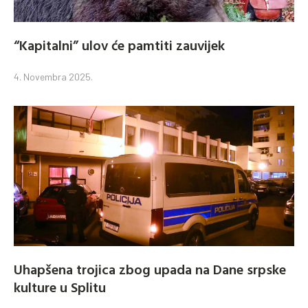
“Kapitalni” ulov će pamtiti zauvijek
4. Novembra 2025.
Uhapšena trojica zbog upada na Dane srpske
kulture u Splitu