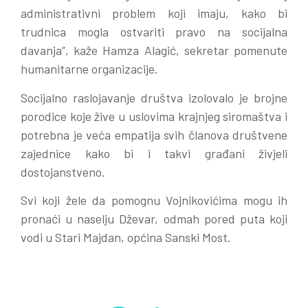
administrativni problem koji imaju, kako bi
trudnica mogla ostvariti pravo na socijalna
davanja”, kaže Hamza Alagić, sekretar pomenute
humanitarne organizacije.
Socijalno raslojavanje društva izolovalo je brojne
porodice koje žive u uslovima krajnjeg siromaštva i
potrebna je veća empatija svih članova društvene
zajednice kako bi i takvi građani živjeli
dostojanstveno.
Svi koji žele da pomognu Vojnikovićima mogu ih
pronaći u naselju Dževar, odmah pored puta koji
vodi u Stari Majdan, općina Sanski Most.