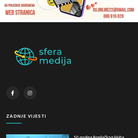
ZADNJE VIJESTI
50 godina Ronilačkog kluba