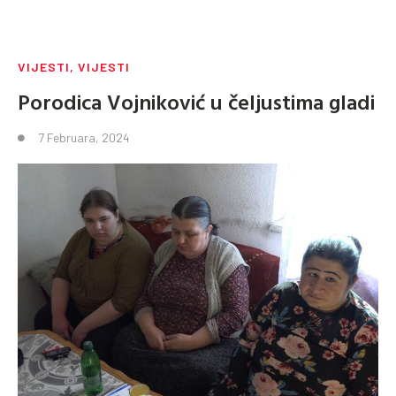
VIJESTI
,
VIJESTI
Porodica Vojniković u čeljustima gladi
7 Februara, 2024