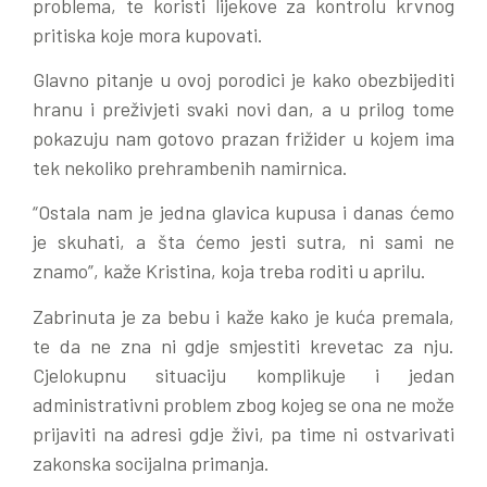
problema, te koristi lijekove za kontrolu krvnog
pritiska koje mora kupovati.
Glavno pitanje u ovoj porodici je kako obezbijediti
hranu i preživjeti svaki novi dan, a u prilog tome
pokazuju nam gotovo prazan frižider u kojem ima
tek nekoliko prehrambenih namirnica.
“Ostala nam je jedna glavica kupusa i danas ćemo
je skuhati, a šta ćemo jesti sutra, ni sami ne
znamo”, kaže Kristina, koja treba roditi u aprilu.
Zabrinuta je za bebu i kaže kako je kuća premala,
te da ne zna ni gdje smjestiti krevetac za nju.
Cjelokupnu situaciju komplikuje i jedan
administrativni problem zbog kojeg se ona ne može
prijaviti na adresi gdje živi, pa time ni ostvarivati
zakonska socijalna primanja.