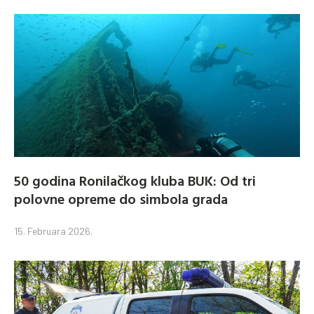
50 godina Ronilačkog kluba BUK: Od tri
polovne opreme do simbola grada
15. Februara 2026.