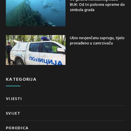
BUK: Od tri polovne opreme do
simbola grada
Ubio nevjenčanu suprugu, tijelo
pronađeno u zamrzivaču
KATEGORIJA
VIJESTI
SVIJET
PORODICA