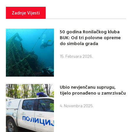
Zadnje Vijesti
50 godina Ronilačkog kluba
BUK: Od tri polovne opreme
do simbola grada
15. Februara 2026.
Ubio nevjenčanu suprugu,
tijelo pronađeno u zamrzivaču
4. Novembra 2025.