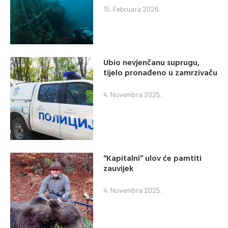
15. Februara 2026.
Ubio nevjenčanu suprugu,
tijelo pronađeno u zamrzivaču
4. Novembra 2025.
“Kapitalni” ulov će pamtiti
zauvijek
4. Novembra 2025.