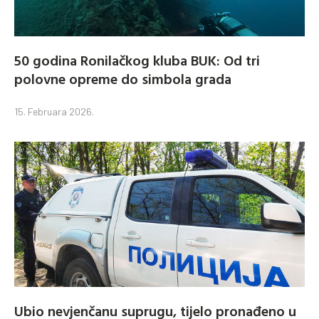
50 godina Ronilačkog kluba BUK: Od tri
polovne opreme do simbola grada
15. Februara 2026.
Ubio nevjenčanu suprugu, tijelo pronađeno u