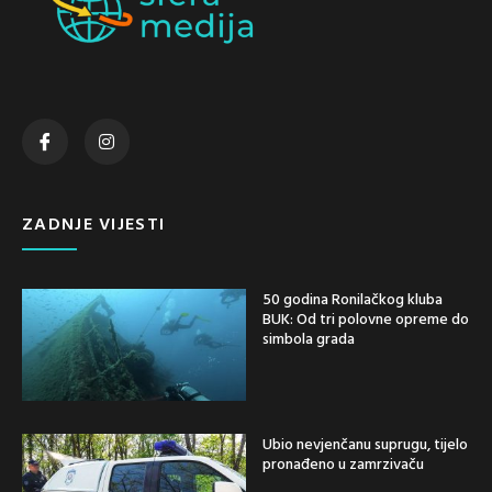
ZADNJE VIJESTI
50 godina Ronilačkog kluba
BUK: Od tri polovne opreme do
simbola grada
Ubio nevjenčanu suprugu, tijelo
pronađeno u zamrzivaču