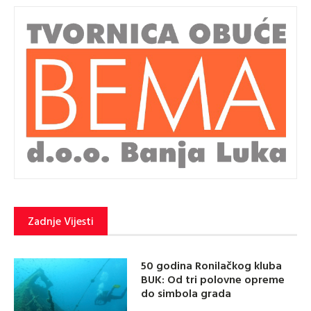
Zadnje Vijesti
50 godina Ronilačkog kluba
BUK: Od tri polovne opreme
do simbola grada