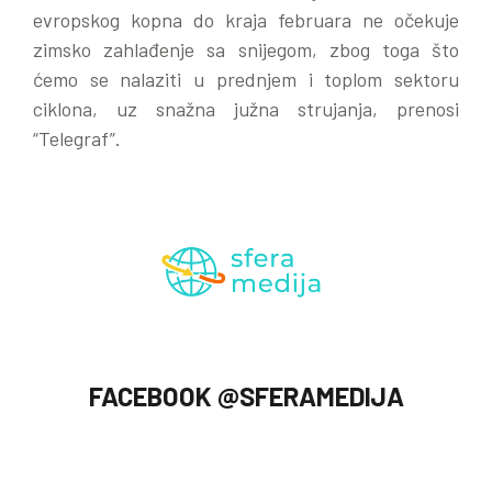
evropskog kopna do kraja februara ne očekuje
zimsko zahlađenje sa snijegom, zbog toga što
ćemo se nalaziti u prednjem i toplom sektoru
ciklona, uz snažna južna strujanja, prenosi
“Telegraf”.
FACEBOOK @SFERAMEDIJA