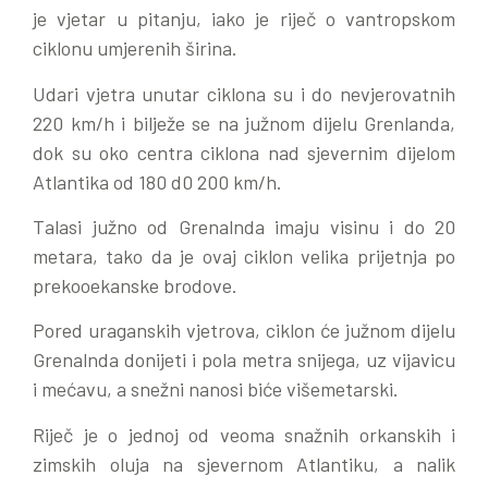
je vjetar u pitanju, iako je riječ o vantropskom
ciklonu umjerenih širina.
Udari vjetra unutar ciklona su i do nevjerovatnih
220 km/h i bilježe se na južnom dijelu Grenlanda,
dok su oko centra ciklona nad sjevernim dijelom
Atlantika od 180 d0 200 km/h.
Talasi južno od Grenalnda imaju visinu i do 20
metara, tako da je ovaj ciklon velika prijetnja po
prekooekanske brodove.
Pored uraganskih vjetrova, ciklon će južnom dijelu
Grenalnda donijeti i pola metra snijega, uz vijavicu
i mećavu, a snežni nanosi biće višemetarski.
Riječ je o jednoj od veoma snažnih orkanskih i
zimskih oluja na sjevernom Atlantiku, a nalik