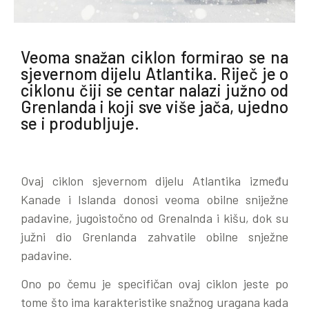
Veoma snažan ciklon formirao se na
sjevernom dijelu Atlantika. Riječ je o
ciklonu čiji se centar nalazi južno od
Grenlanda i koji sve više jača, ujedno
se i produbljuje.
Ovaj ciklon sjevernom dijelu Atlantika između
Kanade i Islanda donosi veoma obilne sniježne
padavine, jugoistočno od Grenalnda i kišu, dok su
južni dio Grenlanda zahvatile obilne snježne
padavine.
Ono po čemu je specifičan ovaj ciklon jeste po
tome što ima karakteristike snažnog uragana kada