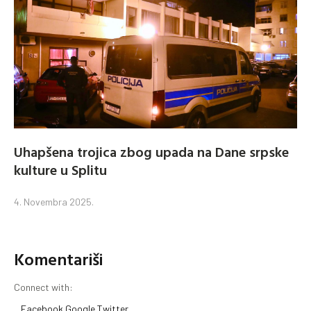
Uhapšena trojica zbog upada na Dane srpske
kulture u Splitu
4. Novembra 2025.
Komentariši
Connect with:
Facebook
Google
Twitter