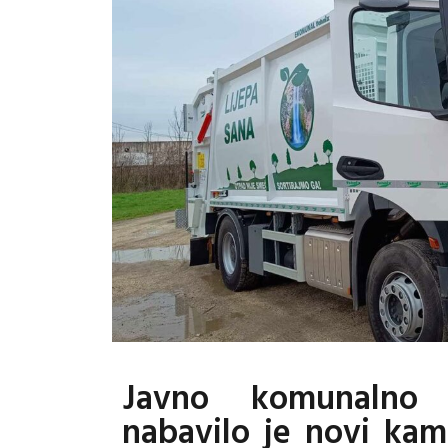
Javno komunalno 
nabavilo je novi kami