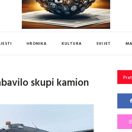
IJESTI
HRONIKA
KULTURA
SVIJET
MA
Prat
abavilo skupi kamion