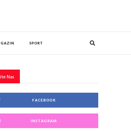
GAZIN
SPORT
ite Nas
FACEBOOK
INSTAGRAM