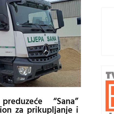
preduzeće “Sana”
on za prikupljanje i