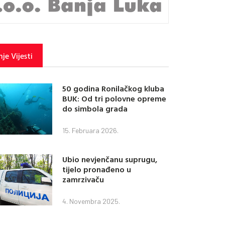
je Vijesti
50 godina Ronilačkog kluba
BUK: Od tri polovne opreme
do simbola grada
15. Februara 2026.
Ubio nevjenčanu suprugu,
tijelo pronađeno u
zamrzivaču
4. Novembra 2025.