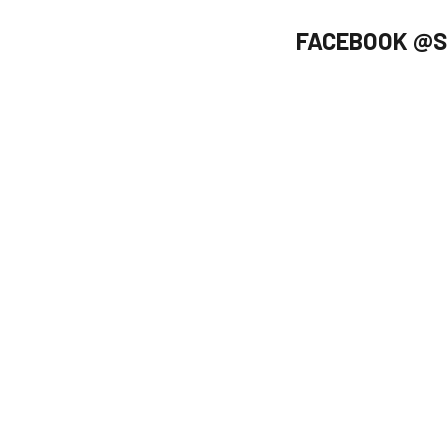
FACEBOOK @S