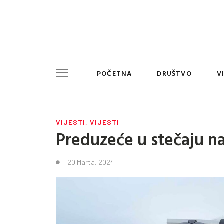
POČETNA
DRUŠTVO
V
VIJESTI
,
VIJESTI
Preduzeće u stečaju n
20 Marta, 2024