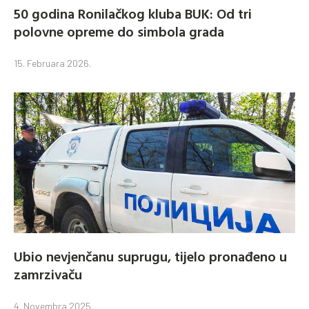
50 godina Ronilačkog kluba BUK: Od tri
polovne opreme do simbola grada
15. Februara 2026.
Ubio nevjenčanu suprugu, tijelo pronađeno u
zamrzivaču
4. Novembra 2025.