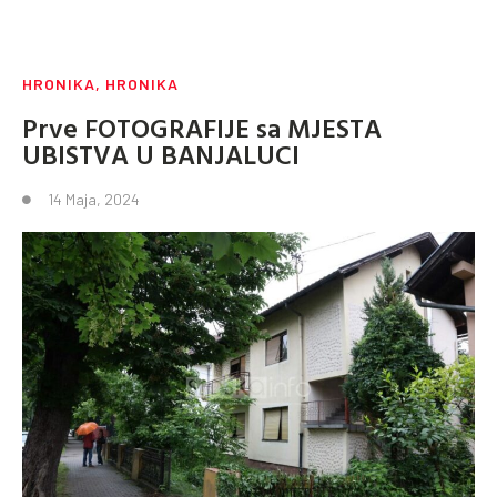
HRONIKA
,
HRONIKA
Prve FOTOGRAFIJE sa MJESTA
UBISTVA U BANJALUCI
14 Maja, 2024