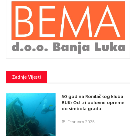
Zadnje Vijesti
50 godina Ronilačkog kluba
BUK: Od tri polovne opreme
do simbola grada
15. Februara 2026.