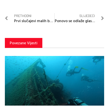
PRETHODNI
SLIJEDEĆI
Prvi slučajevi malih boginja u Doboju
Ponovo se odlaže glasanje o rezoluciji o Srebrenici?
Povezane Vijesti