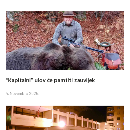
“Kapitalni” ulov će pamtiti zauvijek
4. Novembra 2025.