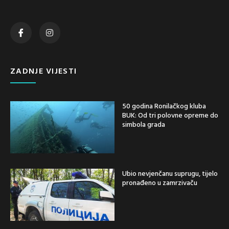
ZADNJE VIJESTI
50 godina Ronilačkog kluba
BUK: Od tri polovne opreme do
simbola grada
Ubio nevjenčanu suprugu, tijelo
pronađeno u zamrzivaču