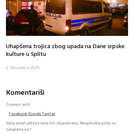
Uhapšena trojica zbog upada na Dane srpske
kulture u Splitu
4. Novembra 2025.
Komentariši
Connect with:
Facebook
Google
Twitter
Vaša email adresa neće biti objavljivana.
Neophodna polja su
označena sa
*