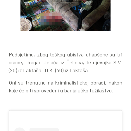
Podsjetimo, zbog teškog ubistva uhapšene su tri
osobe, Dragan Jelača iz Čelinca, te djevojka S.V.
(20) iz Laktaša i D.K. (46) iz Laktaša.
Oni su trenutno na kriminalističkoj obradi, nakon
koje će biti sprovedeni u banjalučko tužilaštvo.