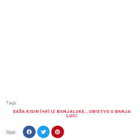
Tags
SAŠA KISIN (49) IZ BANJALUKE.
,
UBISTVO U BANJA
LUCI
Dijeli: