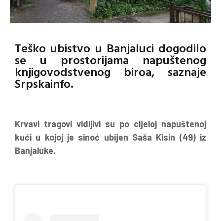
Teško ubistvo u Banjaluci dogodilo
se u prostorijama napuštenog
knjigovodstvenog biroa, saznaje
Srpskainfo.
Krvavi tragovi vidljivi su po cijeloj napuštenoj
kući u kojoj je sinoć ubijen Saša Kisin (49) iz
Banjaluke.