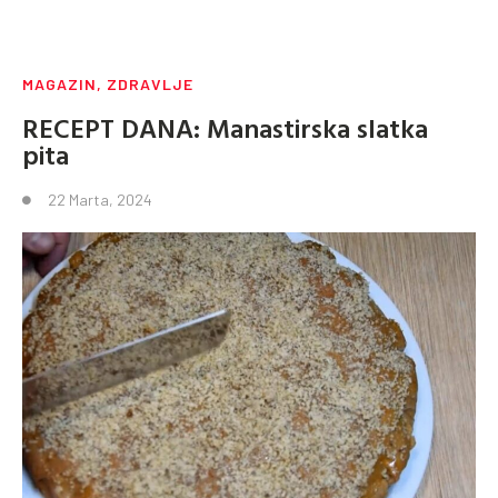
MAGAZIN
,
ZDRAVLJE
RECEPT DANA: Manastirska slatka
pita
22 Marta, 2024