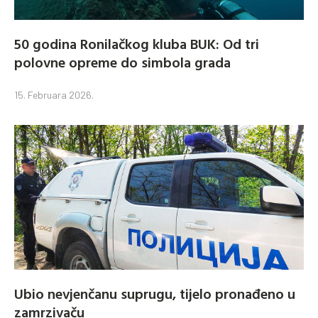
50 godina Ronilačkog kluba BUK: Od tri
polovne opreme do simbola grada
15. Februara 2026.
Ubio nevjenčanu suprugu, tijelo pronađeno u
zamrzivaču