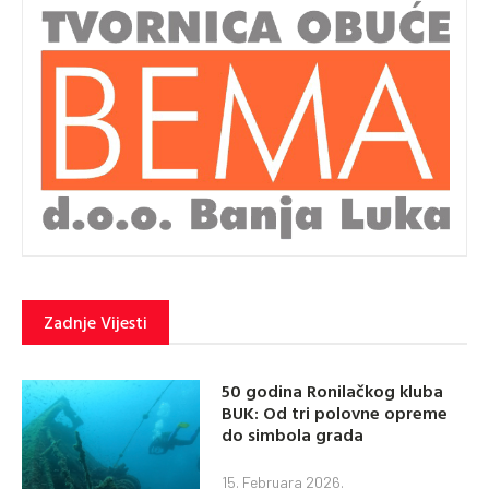
Zadnje Vijesti
50 godina Ronilačkog kluba
BUK: Od tri polovne opreme
do simbola grada
15. Februara 2026.