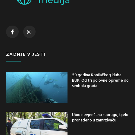
ZADNJE VIJESTI
50 godina Ronilačkog kluba
BUK: Od tri polovne opreme do
simbola grada
Ubio nevjenčanu suprugu, tijelo
pronađeno u zamrzivaču