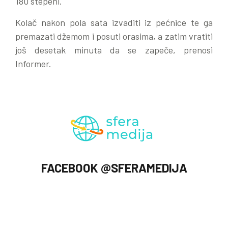
180 stepeni.
Kolač nakon pola sata izvaditi iz pećnice te ga
premazati džemom i posuti orasima, a zatim vratiti
još desetak minuta da se zapeče, prenosi
Informer.
FACEBOOK @SFERAMEDIJA