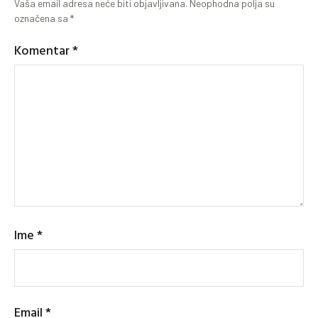
Vaša email adresa neće biti objavljivana.
Neophodna polja su
označena sa
*
Komentar
*
Ime
*
Email
*