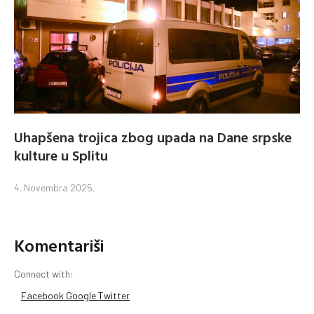
Uhapšena trojica zbog upada na Dane srpske
kulture u Splitu
4. Novembra 2025.
Komentariši
Connect with:
Facebook
Google
Twitter