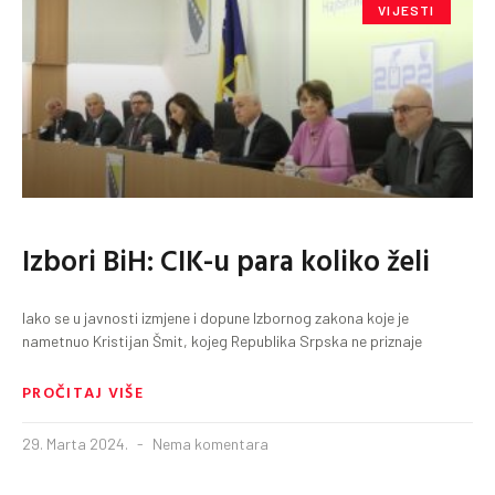
VIJESTI
Izbori BiH: CIK-u para koliko želi
Iako se u javnosti izmjene i dopune Izbornog zakona koje je
nametnuo Kristijan Šmit, kojeg Republika Srpska ne priznaje
PROČITAJ VIŠE
29. Marta 2024.
Nema komentara