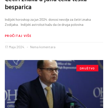
besparica
Indijski horoskop za jun 2024. donosi nevolje za četiri znaka
Zodijaka. Indijski astrolozi kažu da će druga polovina
PROČITAJ VIŠE
17. Maja 2024.
Nema komentara
DRUŠTVO