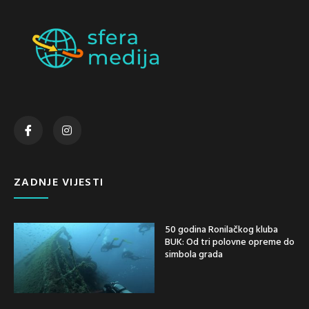
ZADNJE VIJESTI
50 godina Ronilačkog kluba
BUK: Od tri polovne opreme do
simbola grada