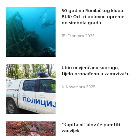
50 godina Ronilačkog kluba
BUK: Od tri polovne opreme
do simbola grada
15. Februara 2026.
Ubio nevjenčanu suprugu,
tijelo pronađeno u zamrzivaču
4. Novembra 2025.
“Kapitalni” ulov će pamtiti
zauvijek