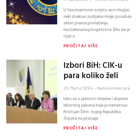
U fascinantnom svijetu astrologije,
neki znakovi zodijaka imaju poseban
sklon prema privlačenju
neočekivanog bogatstva. Bilo da je
riječ o
PROČITAJ VIŠE
Izbori BiH: CIK-u
para koliko želi
29. Marta 2024.
Nema komentara
Iako se u javnosti izmjene i dopune
Izbornog zakona koje je nametnuo
Kristijan Šmit, kojeg Republika
Srpska ne priznaje
PROČITAJ VIŠE