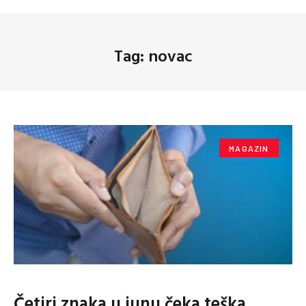
Tag: novac
MAGAZIN
Četiri znaka u junu čeka teška