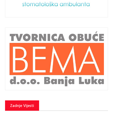
Zadnje Vijesti