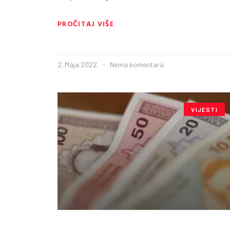
PROČITAJ VIŠE
2. Maja 2022.
Nema komentara
VIJESTI