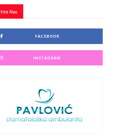
tite Nas
FACEBOOK
INSTAGRAM