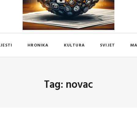
IJESTI
HRONIKA
KULTURA
SVIJET
MA
Tag: novac