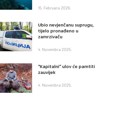
15. Februara 2026.
Ubio nevjenčanu suprugu,
tijelo pronađeno u
zamrzivaču
4. Novembra 2025.
“Kapitalni” ulov će pamtiti
zauvijek
4. Novembra 2025.