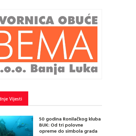
nje Vijesti
50 godina Ronilačkog kluba
BUK: Od tri polovne
opreme do simbola grada