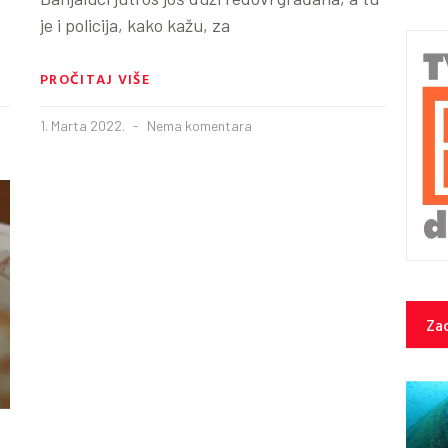
je i policija, kako kažu, za
PROČITAJ VIŠE
1. Marta 2022.
Nema komentara
Zad