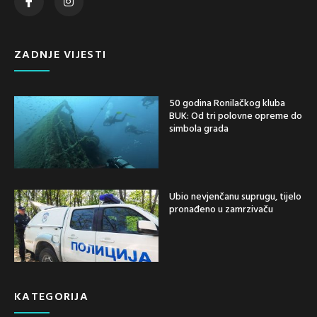
ZADNJE VIJESTI
50 godina Ronilačkog kluba
BUK: Od tri polovne opreme do
simbola grada
Ubio nevjenčanu suprugu, tijelo
pronađeno u zamrzivaču
KATEGORIJA