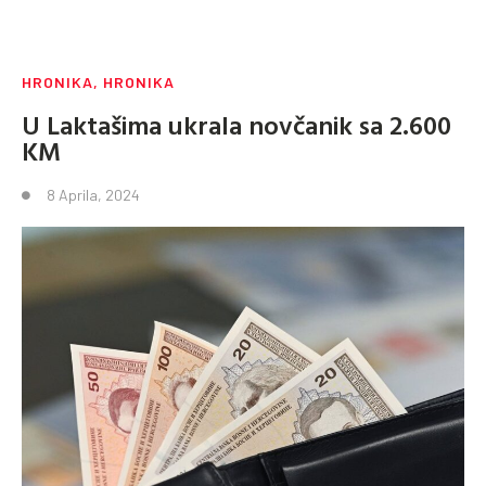
HRONIKA
,
HRONIKA
U Laktašima ukrala novčanik sa 2.600
KM
8 Aprila, 2024