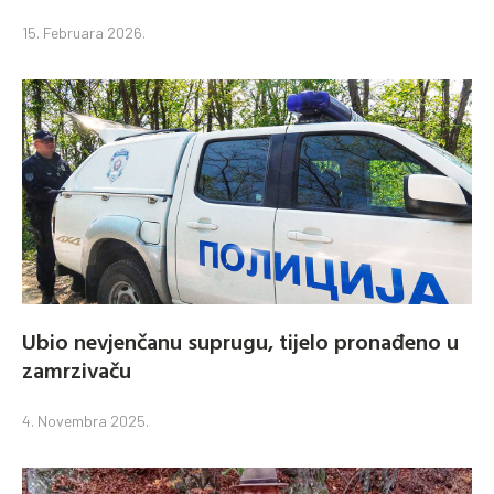
15. Februara 2026.
Ubio nevjenčanu suprugu, tijelo pronađeno u
zamrzivaču
4. Novembra 2025.