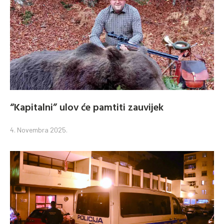
“Kapitalni” ulov će pamtiti zauvijek
4. Novembra 2025.