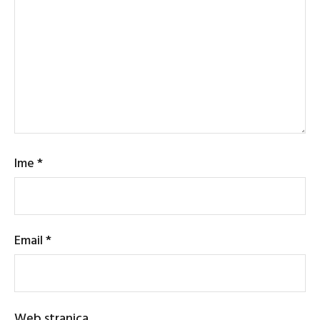
Ime
*
Email
*
Web stranica