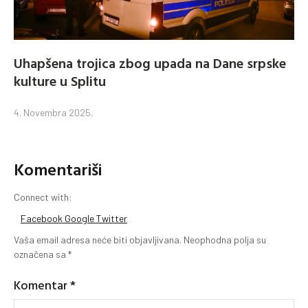
Uhapšena trojica zbog upada na Dane srpske
kulture u Splitu
4. Novembra 2025.
Komentariši
Connect with:
Facebook
Google
Twitter
Vaša email adresa neće biti objavljivana.
Neophodna polja su
označena sa
*
Komentar
*