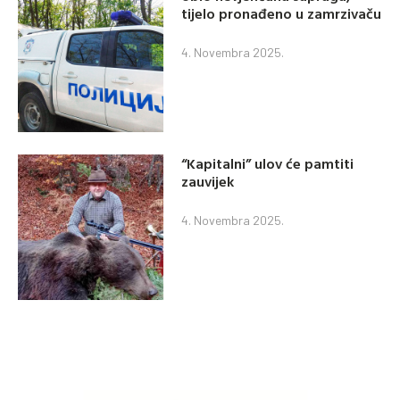
tijelo pronađeno u zamrzivaču
4. Novembra 2025.
“Kapitalni” ulov će pamtiti
zauvijek
4. Novembra 2025.