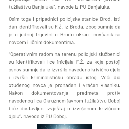
tužilaštvu Banjaluka”, navode iz PU Banjaluka.
Osim toga i pripadnici policijske stanice Brod, isti
dan identifikovali su F.Ž. iz Broda, zbog sumnje da
je u jednoj trgovini u Brodu ukrao novčanik sa
novcem i ličnim dokumentima.
“Operativnim radom na terenu policijski službenici
su identifikovali lice inicijala F.Ž. za koje postoji
osnov sumnje da je izvršilo navedeno krivično djelo
i izvršili kriminalističku obradu istog. Veći dio
otuđenog novca je pronađen i vraćen vlasniku.
Nakon dokumentovanja predmeta protiv
navedenog lica Okružnom javnom tužilaštvu Doboj
biće dostavljen izvještaj o izvršenom krivičnom
djelu”, navode iz PU Doboj.