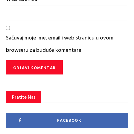
Sačuvaj moje ime, email i web stranicu u ovom
browseru za buduće komentare.
Pratite Nas
FACEBOOK