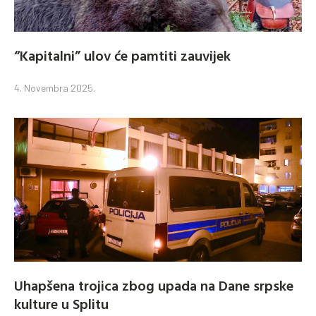
“Kapitalni” ulov će pamtiti zauvijek
4. Novembra 2025.
Uhapšena trojica zbog upada na Dane srpske
kulture u Splitu