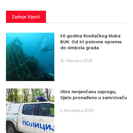
Zadnje Vijesti
50 godina Ronilačkog kluba
BUK: Od tri polovne opreme
do simbola grada
15. Februara 2026.
Ubio nevjenčanu suprugu,
tijelo pronađeno u zamrzivaču
4. Novembra 2025.