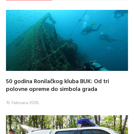
50 godina Ronilačkog kluba BUK: Od tri
polovne opreme do simbola grada
15. Februara 2026.