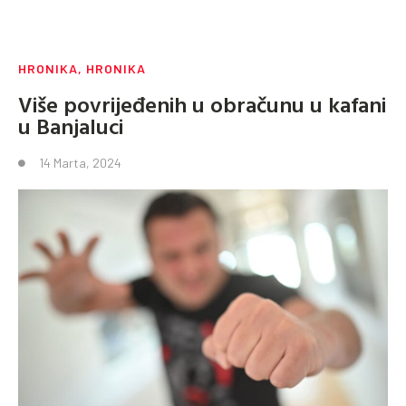
HRONIKA
,
HRONIKA
Više povrijeđenih u obračunu u kafani
u Banjaluci
14 Marta, 2024