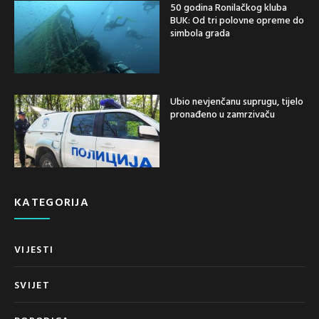
50 godina Ronilačkog kluba
BUK: Od tri polovne opreme do
simbola grada
Ubio nevjenčanu suprugu, tijelo
pronađeno u zamrzivaču
KATEGORIJA
VIJESTI
SVIJET