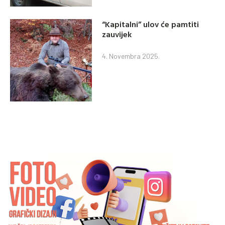
“Kapitalni” ulov će pamtiti
zauvijek
4. Novembra 2025.