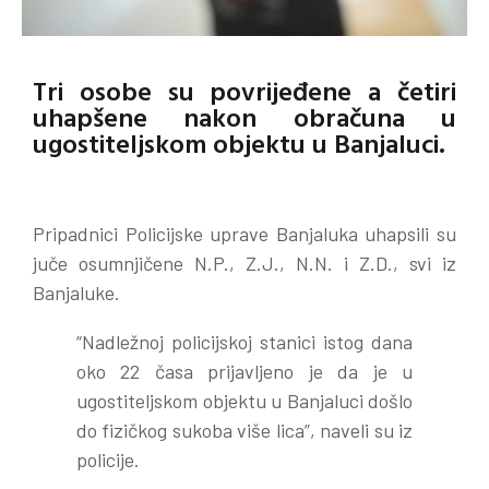
Tri osobe su povrijeđene a četiri
uhapšene nakon obračuna u
ugostiteljskom objektu u Banjaluci.
Pripadnici Policijske uprave Banjaluka uhapsili su
juče osumnjičene N.P., Z.J., N.N. i Z.D., svi iz
Banjaluke.
“Nadležnoj policijskoj stanici istog dana
oko 22 časa prijavljeno je da je u
ugostiteljskom objektu u Banjaluci došlo
do fizičkog sukoba više lica”, naveli su iz
policije.