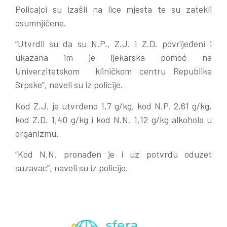
Policajci su izašli na lice mjesta te su zatekli
osumnjičene.
“Utvrdli su da su N.P., Z.J. i Z.D. povrijeđeni i
ukazana im je ljekarska pomoć na
Univerzitetskom kliničkom centru Republike
Srpske”, naveli su iz policije.
Kod Z.J. je utvrđeno 1,7 g/kg, kod N.P. 2,61 g/kg,
kod Z.D. 1,40 g/kg i kod N.N. 1,12 g/kg alkohola u
organizmu.
“Kod N.N. pronađen je i uz potvrdu oduzet
suzavac”, naveli su iz policije.