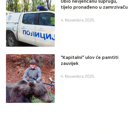
Ubio nevjenčanu suprugu,
tijelo pronađeno u zamrzivaču
4. Novembra 2025.
“Kapitalni” ulov će pamtiti
zauvijek
4. Novembra 2025.