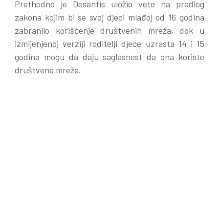
Prethodno je Desantis uložio veto na predlog
zakona kojim bi se svoj djeci mlađoj od 16 godina
zabranilo korišćenje društvenih mreža, dok u
izmijenjenoj verziji roditelji djece uzrasta 14 i 15
godina mogu da daju saglasnost da ona koriste
društvene mreže.