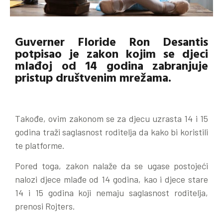
Guverner Floride Ron Desantis
potpisao je zakon kojim se djeci
mlađoj od 14 godina zabranjuje
pristup društvenim mrežama.
Takođe, ovim zakonom se za djecu uzrasta 14 i 15
godina traži saglasnost roditelja da kako bi koristili
te platforme.
Pored toga, zakon nalaže da se ugase postojeći
nalozi djece mlađe od 14 godina, kao i djece stare
14 i 15 godina koji nemaju saglasnost roditelja,
prenosi Rojters.