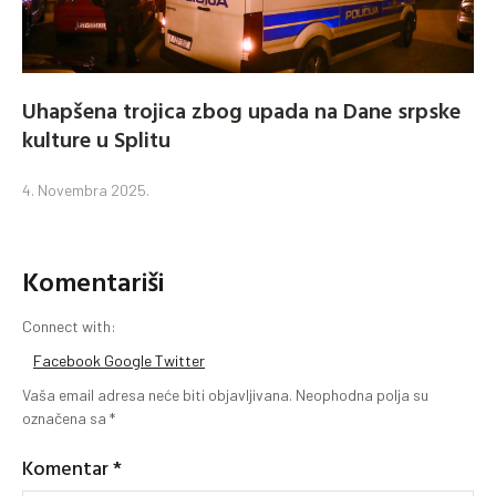
Uhapšena trojica zbog upada na Dane srpske
kulture u Splitu
4. Novembra 2025.
Komentariši
Connect with:
Facebook
Google
Twitter
Vaša email adresa neće biti objavljivana.
Neophodna polja su
označena sa
*
Komentar
*