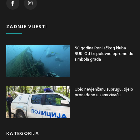
ZADNJE VIJESTI
50 godina Ronilačkog kluba
BUK: Od tri polovne opreme do
simbola grada
Ubio nevjenčanu suprugu, tijelo
pronađeno u zamrzivaču
KATEGORIJA