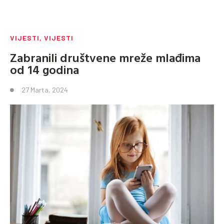
VIJESTI
,
VIJESTI
Zabranili društvene mreže mlađima
od 14 godina
27 Marta, 2024