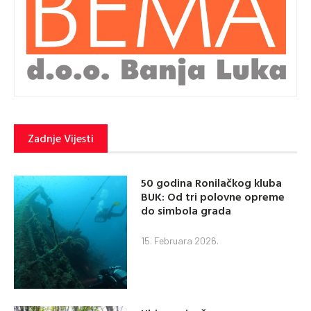
Zadnje Vijesti
50 godina Ronilačkog kluba
BUK: Od tri polovne opreme
do simbola grada
15. Februara 2026.