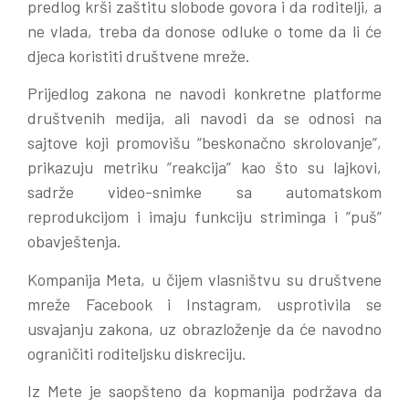
predlog krši zaštitu slobode govora i da roditelji, a
ne vlada, treba da donose odluke o tome da li će
djeca koristiti društvene mreže.
Prijedlog zakona ne navodi konkretne platforme
društvenih medija, ali navodi da se odnosi na
sajtove koji promovišu ”beskonačno skrolovanje”,
prikazuju metriku ”reakcija” kao što su lajkovi,
sadrže video-snimke sa automatskom
reprodukcijom i imaju funkciju striminga i ”puš”
obavještenja.
Kompanija Meta, u čijem vlasništvu su društvene
mreže Facebook i Instagram, usprotivila se
usvajanju zakona, uz obrazloženje da će navodno
ograničiti roditeljsku diskreciju.
Iz Mete je saopšteno da kopmanija podržava da