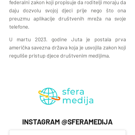
federalni zakon koji propisuje da roditelji moraju da
daju dozvolu svojoj djeci prije nego što ona
preuzmu aplikacije društvenih mreža na svoje
telefone.
U martu 2023. godine Juta je postala prva
američka savezna država koja je usvojila zakon koji
reguliše pristup djece društvenim medijima.
INSTAGRAM @SFERAMEDIJA