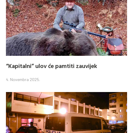
“Kapitalni” ulov će pamtiti zauvijek
4. Novembra 2025.