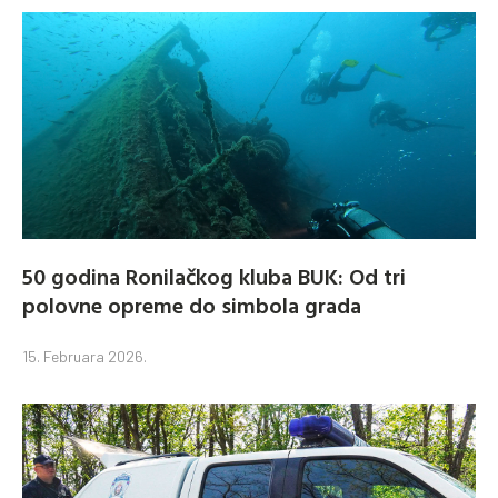
50 godina Ronilačkog kluba BUK: Od tri
polovne opreme do simbola grada
15. Februara 2026.