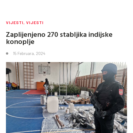
VIJESTI
,
VIJESTI
Zaplijenjeno 270 stabljika indijske
konoplje
15 Februara, 2024