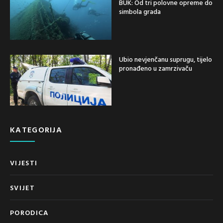
BUK: Od tri polovne opreme do
simbola grada
Ubio nevjenčanu suprugu, tijelo
pronađeno u zamrzivaču
KATEGORIJA
VIJESTI
SVIJET
PORODICA