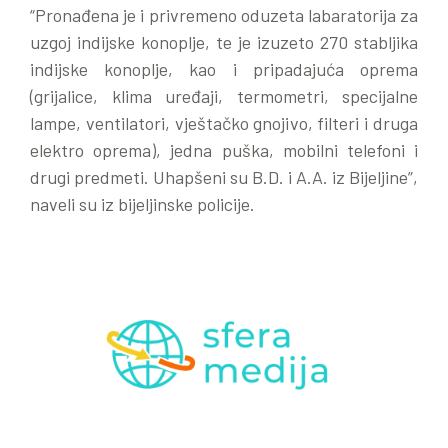
“Pronađena je i privremeno oduzeta labaratorija za
uzgoj indijske konoplje, te je izuzeto 270 stabljika
indijske konoplje, kao i pripadajuća oprema
(grijalice, klima uređaji, termometri, specijalne
lampe, ventilatori, vještačko gnojivo, filteri i druga
elektro oprema), jedna puška, mobilni telefoni i
drugi predmeti. Uhapšeni su B.D. i A.A. iz Bijeljine”,
naveli su iz bijeljinske policije.