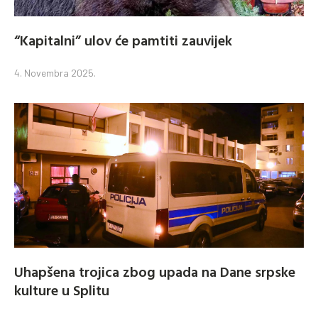
“Kapitalni” ulov će pamtiti zauvijek
4. Novembra 2025.
Uhapšena trojica zbog upada na Dane srpske
kulture u Splitu