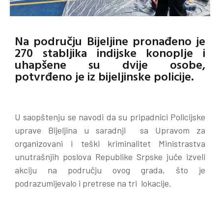
Na području Bijeljine pronađeno je
270 stabljika indijske konoplje i
uhapšene su dvije osobe,
potvrđeno je iz bijeljinske policije.
U saopštenju se navodi da su pripadnici Policijske
uprave Bijeljina u saradnji sa Upravom za
organizovani i teški kriminalitet Ministrastva
unutrašnjih poslova Republike Srpske juče izveli
akciju na području ovog grada, što je
podrazumijevalo i pretrese na tri lokacije.