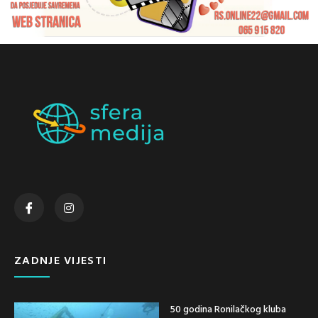
ZADNJE VIJESTI
50 godina Ronilačkog kluba