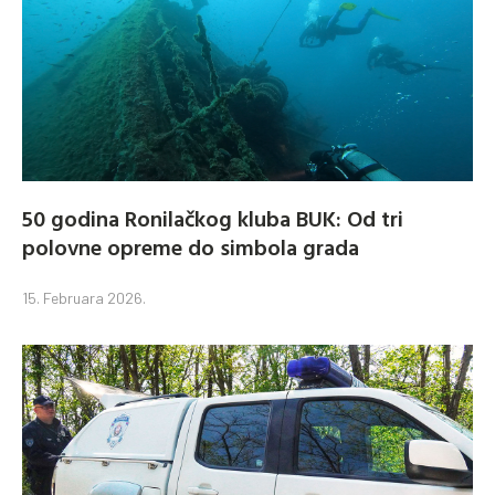
50 godina Ronilačkog kluba BUK: Od tri
polovne opreme do simbola grada
15. Februara 2026.