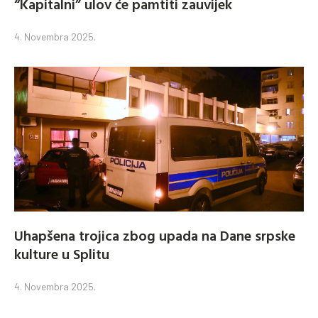
“Kapitalni” ulov će pamtiti zauvijek
4. Novembra 2025.
Uhapšena trojica zbog upada na Dane srpske
kulture u Splitu
4. Novembra 2025.