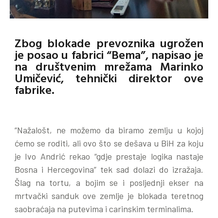
Zbog blokade prevoznika ugrožen
je posao u fabrici “Bema”, napisao je
na društvenim mrežama Marinko
Umičević, tehnički direktor ove
fabrike.
“Nažalošt, ne možemo da biramo zemlju u kojoj
ćemo se roditi, ali ovo što se dešava u BiH za koju
je Ivo Andrić rekao “gdje prestaje logika nastaje
Bosna i Hercegovina” tek sad dolazi do izražaja.
Šlag na tortu, a bojim se i posljednji ekser na
mrtvački sanduk ove zemlje je blokada teretnog
saobraćaja na putevima i carinskim terminalima.