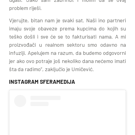
problem riješi.
Vjerujte, bitan nam je svaki sat. Naši ino partneri
imaju svoje obaveze prema kupcima do kojih su
teško došli i sve će se to fakturisati nama. A mi
proizvođači u realnom sektoru smo odavno na
infuziji. Apelujem na razum, da budemo odgovorni
jer ako ovo potraje još nekoliko dana nećemo imati
šta da radimo”, zaključio je Umičević.
INSTAGRAM SFERAMEDIJA