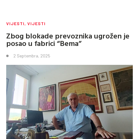
VIJESTI
,
VIJESTI
Zbog blokade prevoznika ugrožen je
posao u fabrici “Bema”
2 Septembra, 2025