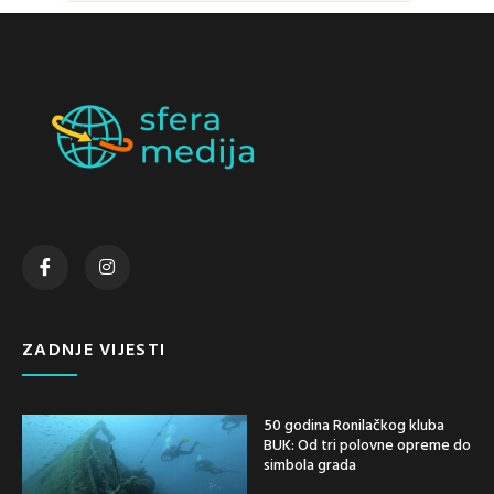
ZADNJE VIJESTI
50 godina Ronilačkog kluba
BUK: Od tri polovne opreme do
simbola grada