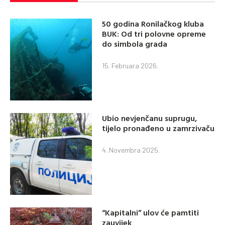
50 godina Ronilačkog kluba
BUK: Od tri polovne opreme
do simbola grada
15. Februara 2026.
Ubio nevjenčanu suprugu,
tijelo pronađeno u zamrzivaču
4. Novembra 2025.
“Kapitalni” ulov će pamtiti
zauvijek