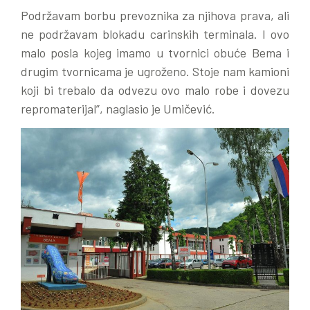
Podržavam borbu prevoznika za njihova prava, ali
ne podržavam blokadu carinskih terminala. I ovo
malo posla kojeg imamo u tvornici obuće Bema i
drugim tvornicama je ugroženo. Stoje nam kamioni
koji bi trebalo da odvezu ovo malo robe i dovezu
repromaterijal”, naglasio je Umičević.