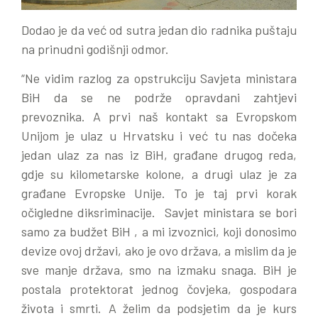
Dodao je da već od sutra jedan dio radnika puštaju
na prinudni godišnji odmor.
“Ne vidim razlog za opstrukciju Savjeta ministara
BiH da se ne podrže opravdani zahtjevi
prevoznika. A prvi naš kontakt sa Evropskom
Unijom je ulaz u Hrvatsku i već tu nas dočeka
jedan ulaz za nas iz BiH, građane drugog reda,
gdje su kilometarske kolone, a drugi ulaz je za
građane Evropske Unije. To je taj prvi korak
očigledne diksriminacije. Savjet ministara se bori
samo za budžet BiH , a mi izvoznici, koji donosimo
devize ovoj državi, ako je ovo država, a mislim da je
sve manje država, smo na izmaku snaga. BiH je
postala protektorat jednog čovjeka, gospodara
života i smrti. A želim da podsjetim da je kurs