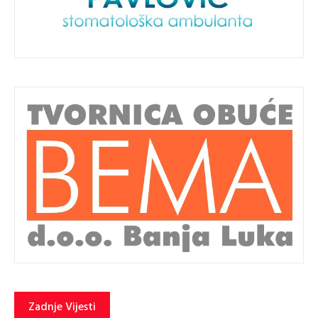
Zadnje Vijesti