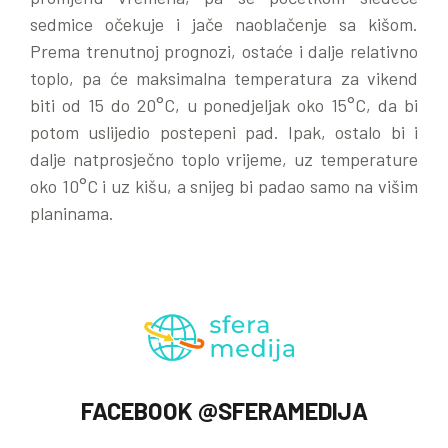
sedmice očekuje i jače naoblačenje sa kišom.
Prema trenutnoj prognozi, ostaće i dalje relativno
toplo, pa će maksimalna temperatura za vikend
biti od 15 do 20°C, u ponedjeljak oko 15°C, da bi
potom uslijedio postepeni pad. Ipak, ostalo bi i
dalje natprosječno toplo vrijeme, uz temperature
oko 10°C i uz kišu, a snijeg bi padao samo na višim
planinama.
FACEBOOK @SFERAMEDIJA