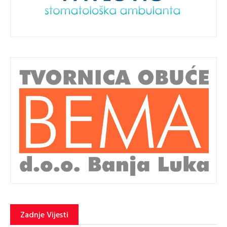
Zadnje Vijesti