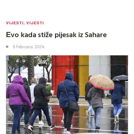
VIJESTI
,
VIJESTI
Еvo kada stiže pijesak iz Sahare
6 Februara, 2024