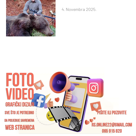
4. Novembra 2025.