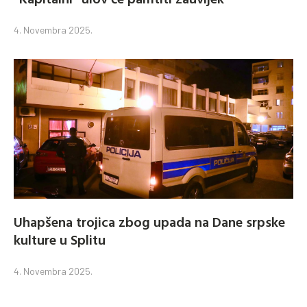
4. Novembra 2025.
Uhapšena trojica zbog upada na Dane srpske
kulture u Splitu
4. Novembra 2025.