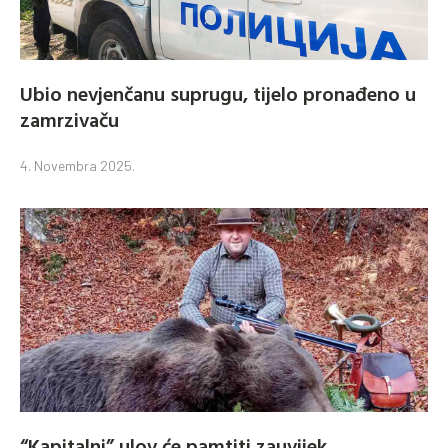
Ubio nevjenčanu suprugu, tijelo pronađeno u
zamrzivaču
4. Novembra 2025.
“Kapitalni” ulov će pamtiti zauvijek