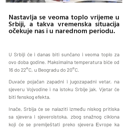
Nastavlja se veoma toplo vrijeme u
Srbiji, a takva vremenska situacija
očekuje nas i u narednom periodu.
U Srbiji će i danas biti sunčano i veoma toplo za
ovo doba godine. Maksimalna temperatura biće od
16 do 22°C, u Beogradu do 20°C.
Duvaće pojačan zapadni i jugozapadni vetar, na
sjeveru Vojvodine i na istoku Srbije jak. Vjetar će
biti fenskog efekta.
Inače, Srbija će se nalaziti između niskog pritiska
sa sjevera i sjeveroistoka, zbog snažnog ciklona
koji će se premiještati preko sjevera Еvrope ka