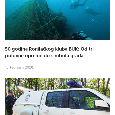
50 godina Ronilačkog kluba BUK: Od tri
polovne opreme do simbola grada
15. Februara 2026.