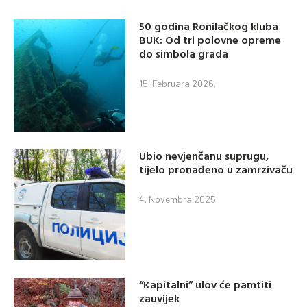
50 godina Ronilačkog kluba
BUK: Od tri polovne opreme
do simbola grada
15. Februara 2026.
Ubio nevjenčanu suprugu,
tijelo pronađeno u zamrzivaču
4. Novembra 2025.
“Kapitalni” ulov će pamtiti
zauvijek