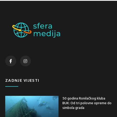
ZADNJE VIJESTI
50 godina Ronilačkog kluba
BUK: Od tri polovne opreme do
simbola grada