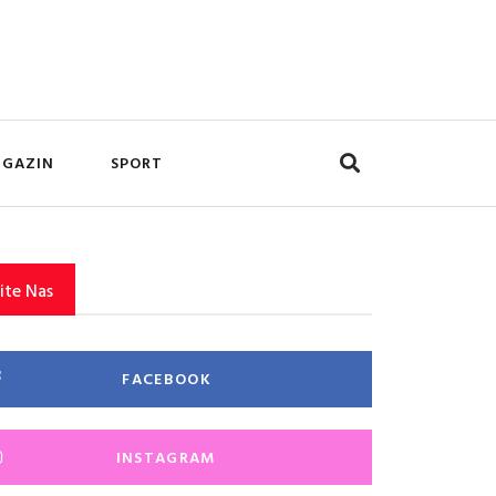
GAZIN
SPORT
ite Nas
FACEBOOK
INSTAGRAM