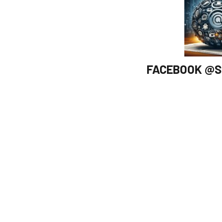
FACEBOOK @S