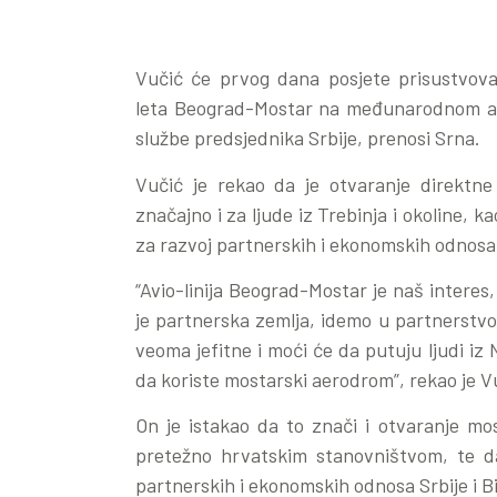
Vučić će prvog dana posjete prisustvov
leta Beograd-Mostar na međunarodnom ae
službe predsjednika Srbije, prenosi Srna.
Vučić je rekao da je otvaranje direktne
značajno i za ljude iz Trebinja i okoline, k
za razvoj partnerskih i ekonomskih odnosa 
“Avio-linija Beograd-Mostar je naš interes, 
je partnerska zemlja, idemo u partnerstvo.
veoma jefitne i moći će da putuju ljudi iz 
da koriste mostarski aerodrom”, rekao je V
On je istakao da to znači i otvaranje mo
pretežno hrvatskim stanovništvom, te da 
partnerskih i ekonomskih odnosa Srbije i B