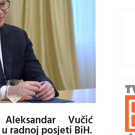
e Aleksandar Vučić
 u radnoj posjeti BiH.