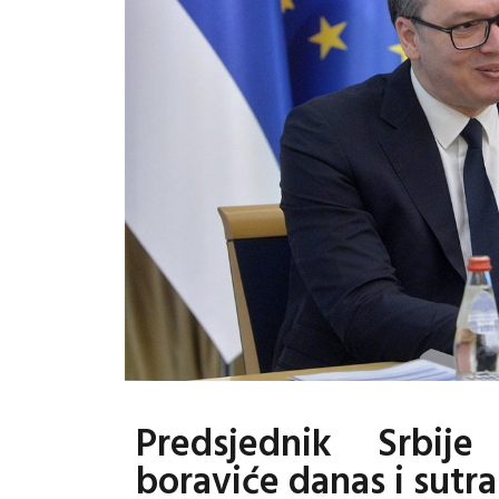
Predsjednik Srbij
boraviće danas i sutra