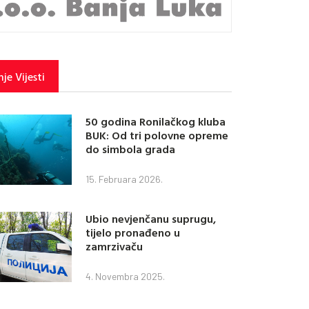
je Vijesti
50 godina Ronilačkog kluba
BUK: Od tri polovne opreme
do simbola grada
15. Februara 2026.
Ubio nevjenčanu suprugu,
tijelo pronađeno u
zamrzivaču
4. Novembra 2025.