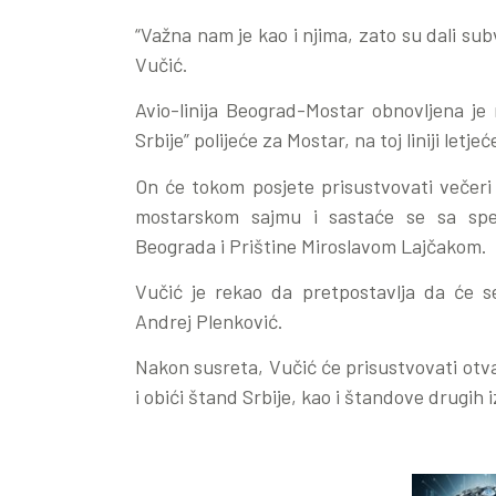
“Važna nam je kao i njima, zato su dali subve
Vučić.
Avio-linija Beograd-Mostar obnovljena je
Srbije” polijeće za Mostar, na toj liniji letj
On će tokom posjete prisustvovati večeri 
mostarskom sajmu i sastaće se sa spec
Beograda i Prištine Miroslavom Lajčakom.
Vučić je rekao da pretpostavlja da će se
Andrej Plenković.
Nakon susreta, Vučić će prisustvovati ot
i obići štand Srbije, kao i štandove drugih 