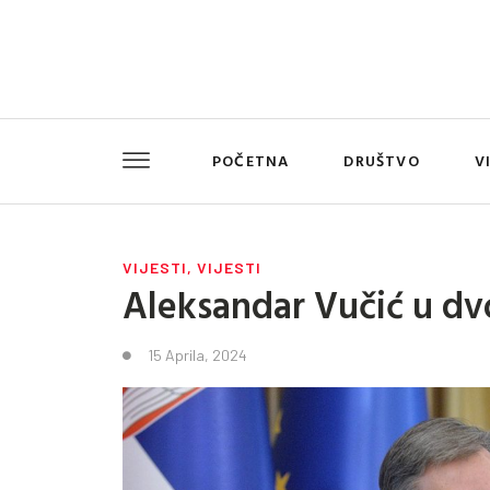
POČETNA
DRUŠTVO
V
VIJESTI
,
VIJESTI
Aleksandar Vučić u dv
15 Aprila, 2024