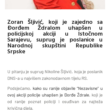
Zoran Šljivić, koji je zajedno sa
Đorđem Ždralom uhapšen u
policijskoj akciji u Istočnom
Sarajevu, suprug je poslanice u
Narodnoj skupštini Republike
Srpske
U pitanju je suprug Nikoline Šljivić, koja je poslanik
DNS-a u najvišem zakonodavnom tijelu RS.
Podsjećamo,
kako su ranije objavile “Nezavisne” u
ovoj akciji policije uhapšen je Đorđe Ždrale
, koji je
od ranije poznat policiji i osuđivan za najteža
krivična djela.