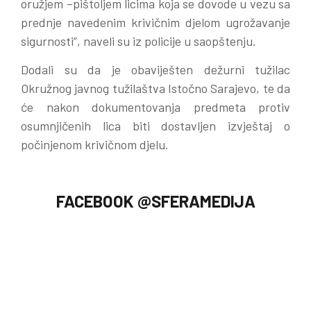
oružjem –pištoljem licima koja se dovode u vezu sa
prednje navedenim krivičnim djelom ugrožavanje
sigurnosti”, naveli su iz policije u saopštenju.
Dodali su da je obaviješten dežurni tužilac
Okružnog javnog tužilaštva Istočno Sarajevo, te da
će nakon dokumentovanja predmeta protiv
osumnjičenih lica biti dostavljen izvještaj o
počinjenom krivičnom djelu.
FACEBOOK @SFERAMEDIJA