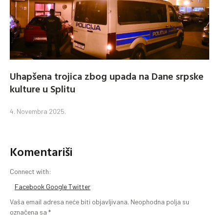
Uhapšena trojica zbog upada na Dane srpske
kulture u Splitu
4. Novembra 2025.
Komentariši
Connect with:
Facebook
Google
Twitter
Vaša email adresa neće biti objavljivana.
Neophodna polja su
označena sa
*