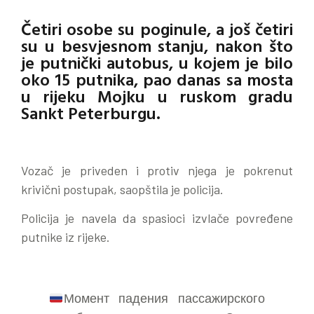
Četiri osobe su poginule, a još četiri
su u besvjesnom stanju, nakon što
je putnički autobus, u kojem je bilo
oko 15 putnika, pao danas sa mosta
u rijeku Mojku u ruskom gradu
Sankt Peterburgu.
Vozač je priveden i protiv njega je pokrenut
krivični postupak, saopštila je policija.
Policija je navela da spasioci izvlače povređene
putnike iz rijeke.
Момент падения пассажирского