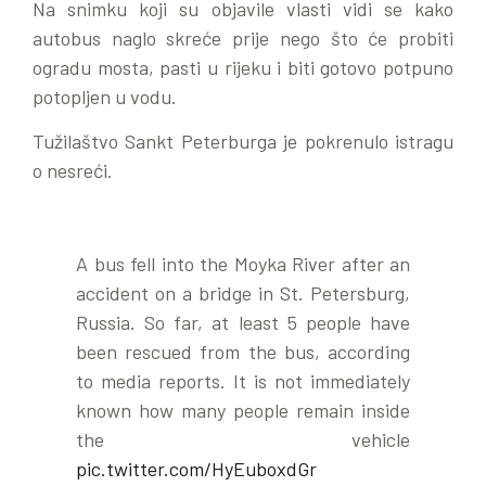
Na snimku koji su objavile vlasti vidi se kako
autobus naglo skreće prije nego što će probiti
ogradu mosta, pasti u rijeku i biti gotovo potpuno
potopljen u vodu.
Tužilaštvo Sankt Peterburga je pokrenulo istragu
o nesreći.
A bus fell into the Moyka River after an
accident on a bridge in St. Petersburg,
Russia. So far, at least 5 people have
been rescued from the bus, according
to media reports. It is not immediately
known how many people remain inside
the vehicle
pic.twitter.com/HyEuboxdGr