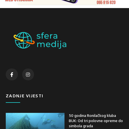
ZADNJE VIJESTI
50 godina Ronilačkog kluba
BUK: Od tri polovne opreme do
simbola grada