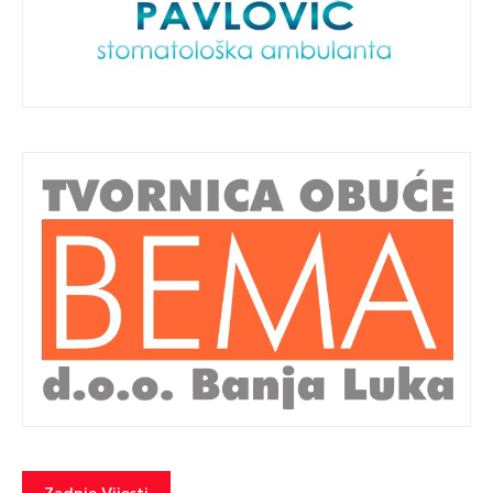
Zadnje Vijesti