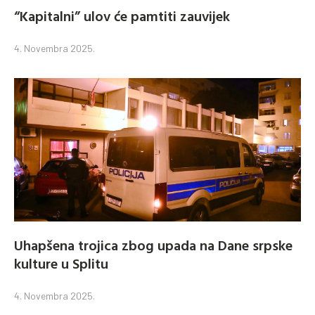
“Kapitalni” ulov će pamtiti zauvijek
4. Novembra 2025.
Uhapšena trojica zbog upada na Dane srpske
kulture u Splitu
4. Novembra 2025.