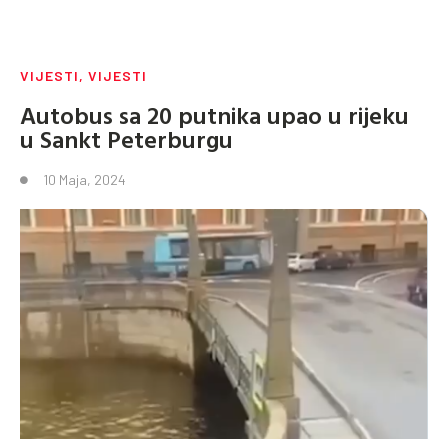
VIJESTI
,
VIJESTI
Autobus sa 20 putnika upao u rijeku
u Sankt Peterburgu
10 Maja, 2024