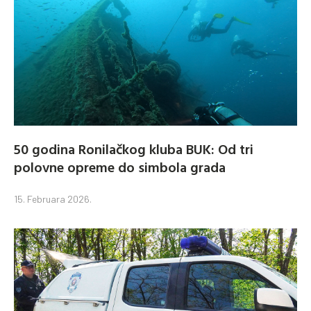
50 godina Ronilačkog kluba BUK: Od tri
polovne opreme do simbola grada
15. Februara 2026.