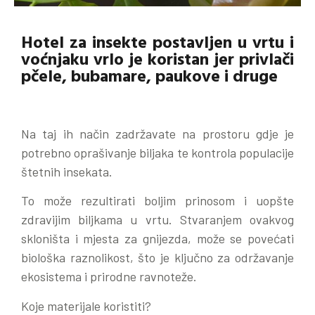
Hotel za insekte postavljen u vrtu i
voćnjaku vrlo je koristan jer privlači
pčele, bubamare, paukove i druge
Na taj ih način zadržavate na prostoru gdje je
potrebno oprašivanje biljaka te kontrola populacije
štetnih insekata.
To može rezultirati boljim prinosom i uopšte
zdravijim biljkama u vrtu. Stvaranjem ovakvog
skloništa i mjesta za gnijezda, može se povećati
biološka raznolikost, što je ključno za održavanje
ekosistema i prirodne ravnoteže.
Koje materijale koristiti?