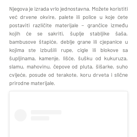
Njegova je izrada vrlo jednostavna. Možete koristiti
već drvene okvire, palete ili police u koje ćete
postaviti različite materijale – grančice između
kojih će se sakriti, šuplje stabljike šaša,
bambusove štapiće, deblje grane ili cjepanice u
kojima ste izbušili rupe, cigle ili blokove sa
šupljinama, kamenje, lišće, šušku od kukuruza,
slamu, mahovinu, čepove od pluta, šišarke, suho
cvijeće, posude od terakote, koru drveta i slične
prirodne materijale.