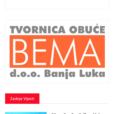
Zadnje Vijesti