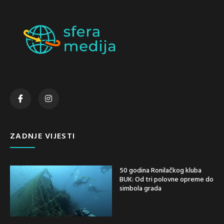
ZADNJE VIJESTI
50 godina Ronilačkog kluba
BUK: Od tri polovne opreme do
simbola grada