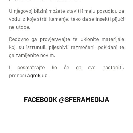
U njegovoj blizini možete staviti i malu posudicu za
vodu iz koje strši kamenje, tako da se insekti pijući
ne utope.
Redovno ga provjeravajte te uklonite materijale
koji su istrunuli, pljesnivi, razmočeni, pokidani te
ga zamijenite novim.
I posmatrajte ko će ga sve nastaniti,
prenosi
Agroklub
.
FACEBOOK @SFERAMEDIJA