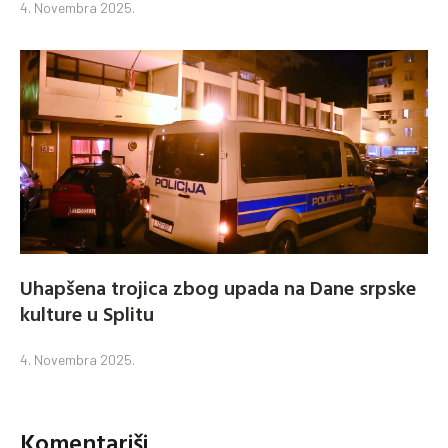
4. Novembra 2025.
Uhapšena trojica zbog upada na Dane srpske
kulture u Splitu
4. Novembra 2025.
Komentariši