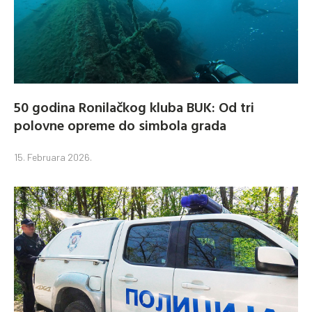
50 godina Ronilačkog kluba BUK: Od tri
polovne opreme do simbola grada
15. Februara 2026.