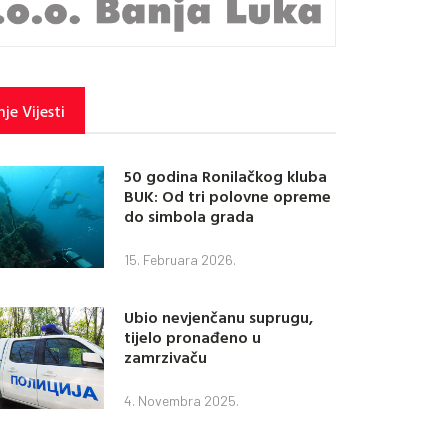
je Vijesti
50 godina Ronilačkog kluba
BUK: Od tri polovne opreme
do simbola grada
15. Februara 2026.
Ubio nevjenčanu suprugu,
tijelo pronađeno u
zamrzivaču
4. Novembra 2025.