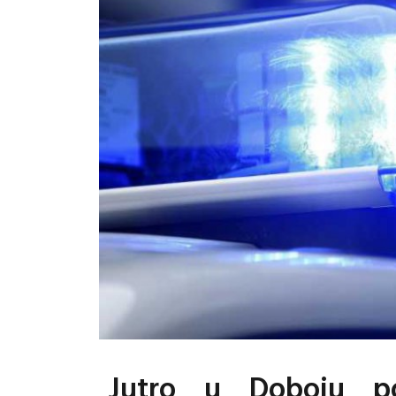
Jutro u Doboju po