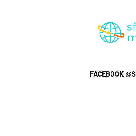
FACEBOOK @S