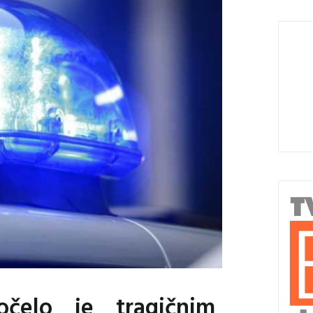
čelo je tragičnim