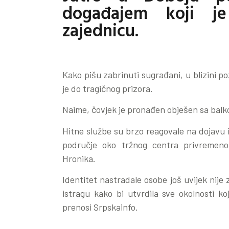
događajem koji je
zajednicu.
Kako pišu zabrinuti sugrađani, u blizini p
je do tragičnog prizora.
Naime, čovjek je pronađen obješen sa balk
Hitne službe su brzo reagovale na dojavu 
područje oko tržnog centra privremeno
Hronika.
Identitet nastradale osobe još uvijek nije 
istragu kako bi utvrdila sve okolnosti k
prenosi Srpskainfo.