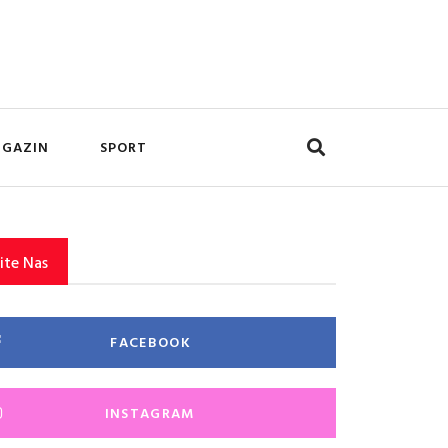
GAZIN
SPORT
ite Nas
FACEBOOK
INSTAGRAM