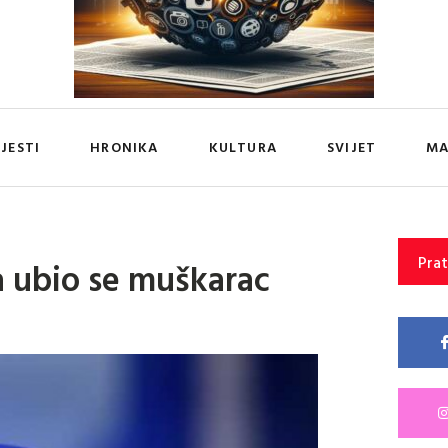
IJESTI
HRONIKA
KULTURA
SVIJET
MA
Prat
 ubio se muškarac