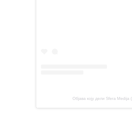
Објава коју дели Sfera Medija 