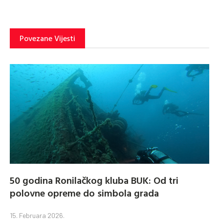
Povezane Vijesti
50 godina Ronilačkog kluba BUK: Od tri
polovne opreme do simbola grada
15. Februara 2026.