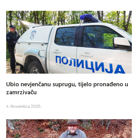
Ubio nevjenčanu suprugu, tijelo pronađeno u
zamrzivaču
4. Novembra 2025.