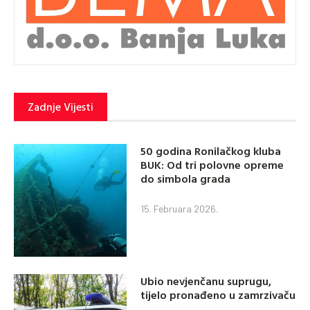
Zadnje Vijesti
50 godina Ronilačkog kluba
BUK: Od tri polovne opreme
do simbola grada
15. Februara 2026.
Ubio nevjenčanu suprugu,
tijelo pronađeno u zamrzivaču