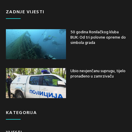
ZADNJE VIJESTI
50 godina Ronilačkog kluba
BUK: Od tri polovne opreme do
simbola grada
Ubio nevjenčanu suprugu, tijelo
pronađeno u zamrzivaču
KATEGORIJA
VIJESTI