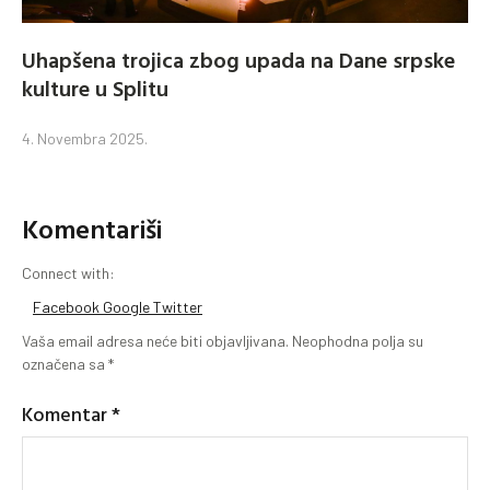
Uhapšena trojica zbog upada na Dane srpske
kulture u Splitu
4. Novembra 2025.
Komentariši
Connect with:
Facebook
Google
Twitter
Vaša email adresa neće biti objavljivana.
Neophodna polja su
označena sa
*
Komentar
*