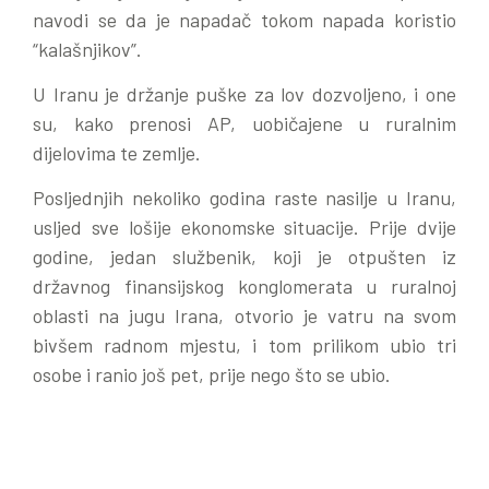
navodi se da je napadač tokom napada koristio
“kalašnjikov”.
U Iranu je držanje puške za lov dozvoljeno, i one
su, kako prenosi AP, uobičajene u ruralnim
dijelovima te zemlje.
Posljednjih nekoliko godina raste nasilje u Iranu,
usljed sve lošije ekonomske situacije. Prije dvije
godine, jedan službenik, koji je otpušten iz
državnog finansijskog konglomerata u ruralnoj
oblasti na jugu Irana, otvorio je vatru na svom
bivšem radnom mjestu, i tom prilikom ubio tri
osobe i ranio još pet, prije nego što se ubio.