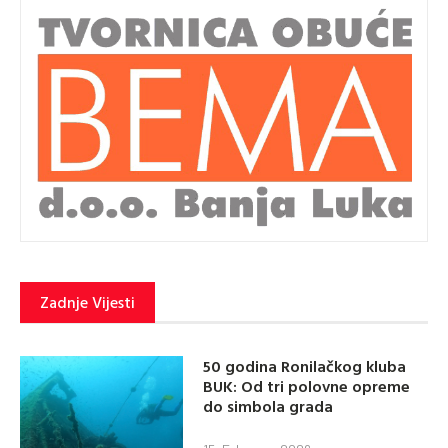
Zadnje Vijesti
50 godina Ronilačkog kluba
BUK: Od tri polovne opreme
do simbola grada