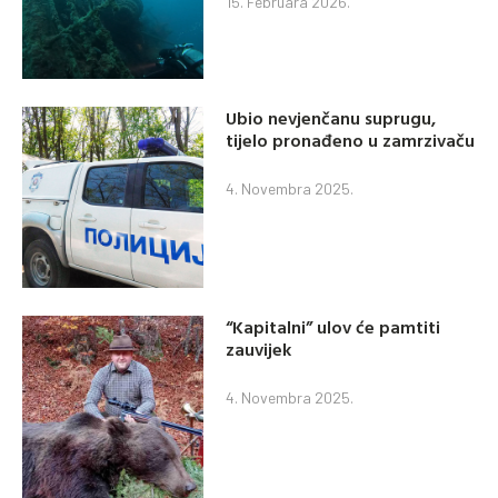
15. Februara 2026.
Ubio nevjenčanu suprugu,
tijelo pronađeno u zamrzivaču
4. Novembra 2025.
“Kapitalni” ulov će pamtiti
zauvijek
4. Novembra 2025.