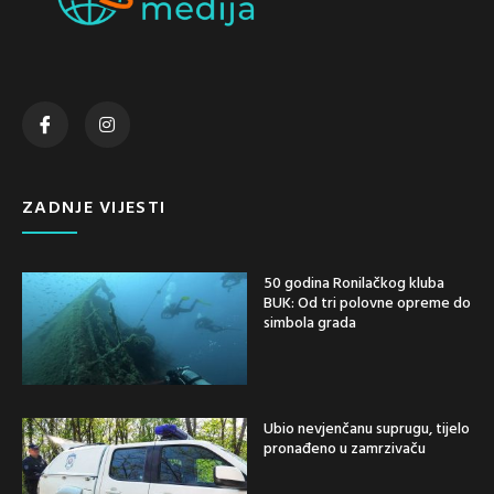
ZADNJE VIJESTI
50 godina Ronilačkog kluba
BUK: Od tri polovne opreme do
simbola grada
Ubio nevjenčanu suprugu, tijelo
pronađeno u zamrzivaču