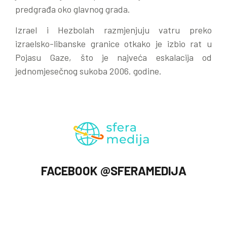
predgrađa oko glavnog grada.
Izrael i Hezbolah razmjenjuju vatru preko
izraelsko-libanske granice otkako je izbio rat u
Pojasu Gaze, što je najveća eskalacija od
jednomjesečnog sukoba 2006. godine.
FACEBOOK @SFERAMEDIJA