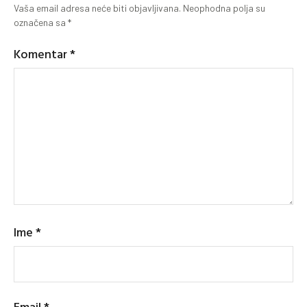
Vaša email adresa neće biti objavljivana.
Neophodna polja su
označena sa
*
Komentar
*
Ime
*
Email
*