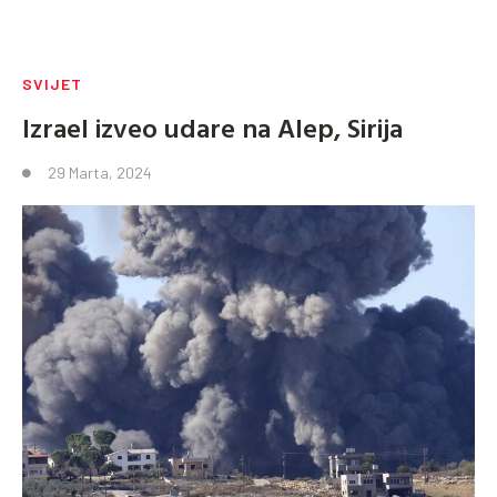
SVIJET
Izrael izveo udare na Alep, Sirija
29 Marta, 2024