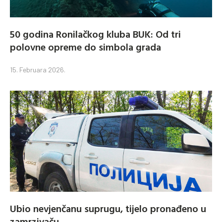
50 godina Ronilačkog kluba BUK: Od tri
polovne opreme do simbola grada
15. Februara 2026.
Ubio nevjenčanu suprugu, tijelo pronađeno u
zamrzivaču