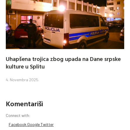
Uhapšena trojica zbog upada na Dane srpske
kulture u Splitu
4. Novembra 2025.
Komentariši
Connect with:
Facebook
Google
Twitter