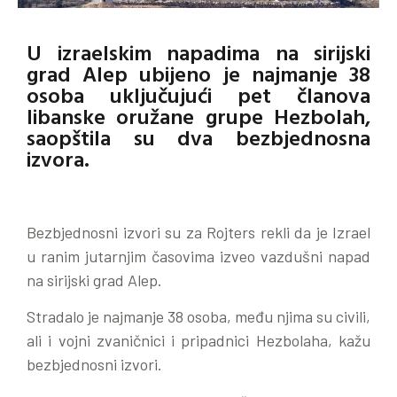
U izraelskim napadima na sirijski
grad Alep ubijeno je najmanje 38
osoba uključujući pet članova
libanske oružane grupe Hezbolah,
saopštila su dva bezbjednosna
izvora.
Bezbjednosni izvori su za Rojters rekli da je Izrael
u ranim jutarnjim časovima izveo vazdušni napad
na sirijski grad Alep.
Stradalo je najmanje 38 osoba, među njima su civili,
ali i vojni zvaničnici i pripadnici Hezbolaha, kažu
bezbjednosni izvori.