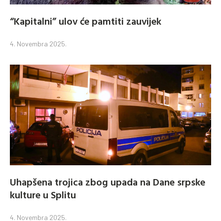
“Kapitalni” ulov će pamtiti zauvijek
4. Novembra 2025.
Uhapšena trojica zbog upada na Dane srpske
kulture u Splitu
4. Novembra 2025.