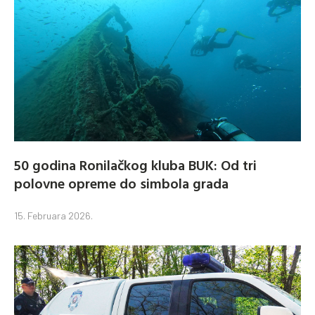
50 godina Ronilačkog kluba BUK: Od tri
polovne opreme do simbola grada
15. Februara 2026.