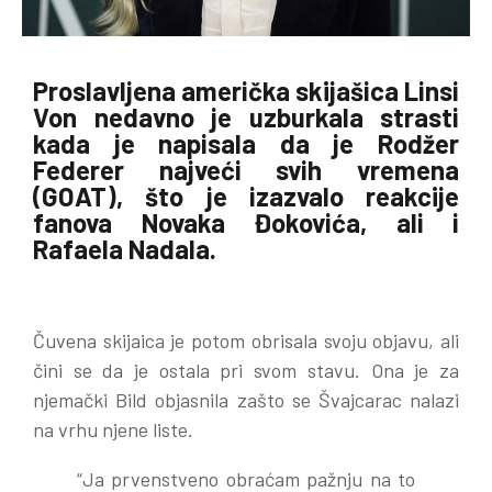
Proslavljena američka skijašica Linsi
Von nedavno je uzburkala strasti
kada je napisala da je Rodžer
Federer najveći svih vremena
(GOAT), što je izazvalo reakcije
fanova Novaka Đokovića, ali i
Rafaela Nadala.
Čuvena skijaica je potom obrisala svoju objavu, ali
čini se da je ostala pri svom stavu. Ona je za
njemački Bild objasnila zašto se Švajcarac nalazi
na vrhu njene liste.
“Ja prvenstveno obraćam pažnju na to