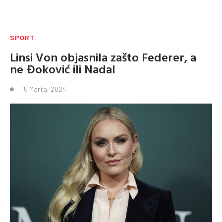
SPORT
Linsi Von objasnila zašto Federer, a
ne Đoković ili Nadal
15 Marta, 2024