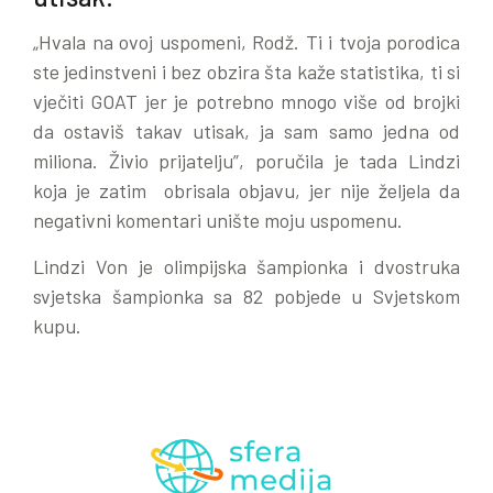
„Hvala na ovoj uspomeni, Rodž. Ti i tvoja porodica
ste jedinstveni i bez obzira šta kaže statistika, ti si
vječiti GOAT jer je potrebno mnogo više od brojki
da ostaviš takav utisak, ja sam samo jedna od
miliona. Živio prijatelju”, poručila je tada Lindzi
koja je zatim obrisala objavu, jer nije željela da
negativni komentari unište moju uspomenu.
Lindzi Von je olimpijska šampionka i dvostruka
svjetska šampionka sa 82 pobjede u Svjetskom
kupu.