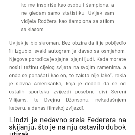
ko me inspiriše kao osobu i šampiona, a
ne gledam samo statistiku. Uvijek sam
vidjela Rodžera kao šampiona sa stilom
sa klasom.
Uvijek je bio skroman. Bez obzira da li je pobijedio
ili izgubio, svaki autogram je davao sa osmjehom.
Njegova porodica je sjajna, sjajni ljudi. Kada morate
nositi težinu cijelog svijeta na svojim ramenima, a
onda se ponašati kao on, to zaista nije lako“, rekla
je slavna Amerikanka, koja je dodala da se od
ostalih sportsku zvijezdi posebno divi Sereni
Vilijams, te Dvejnu Džonsonu, nekadašnjem
kečeru, a danas filmskoj zvijezdi.
Lindzi je nedavno srela Federera na
skijanju, što je na nju ostavilo dubok
utisak.