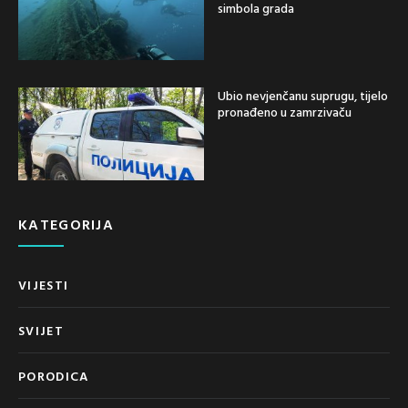
simbola grada
Ubio nevjenčanu suprugu, tijelo
pronađeno u zamrzivaču
KATEGORIJA
VIJESTI
SVIJET
PORODICA