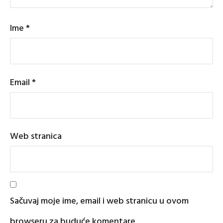
Ime
*
Email
*
Web stranica
Sačuvaj moje ime, email i web stranicu u ovom
browseru za buduće komentare.