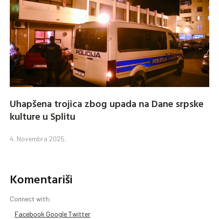
Uhapšena trojica zbog upada na Dane srpske
kulture u Splitu
4. Novembra 2025.
Komentariši
Connect with:
Facebook
Google
Twitter