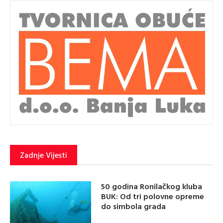
Zadnje Vijesti
50 godina Ronilačkog kluba
BUK: Od tri polovne opreme
do simbola grada