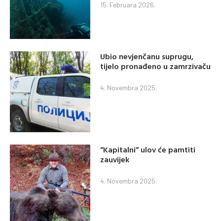
15. Februara 2026.
Ubio nevjenčanu suprugu,
tijelo pronađeno u zamrzivaču
4. Novembra 2025.
“Kapitalni” ulov će pamtiti
zauvijek
4. Novembra 2025.