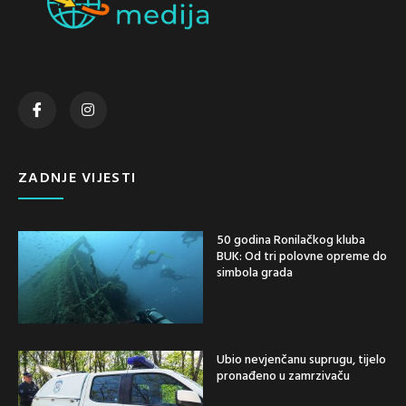
ZADNJE VIJESTI
50 godina Ronilačkog kluba
BUK: Od tri polovne opreme do
simbola grada
Ubio nevjenčanu suprugu, tijelo
pronađeno u zamrzivaču