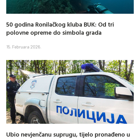
50 godina Ronilačkog kluba BUK: Od tri
polovne opreme do simbola grada
15. Februara 2026.
Ubio nevjenčanu suprugu, tijelo pronađeno u