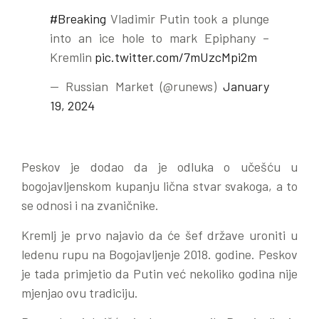
#Breaking
Vladimir Putin took a plunge
into an ice hole to mark Epiphany –
Kremlin
pic.twitter.com/7mUzcMpi2m
— Russian Market (@runews)
January
19, 2024
Peskov je dodao da je odluka o učešću u
bogojavljenskom kupanju lična stvar svakoga, a to
se odnosi i na zvaničnike.
Kremlj je prvo najavio da će šef države uroniti u
ledenu rupu na Bogojavljenje 2018. godine. Peskov
je tada primjetio da Putin već nekoliko godina nije
mjenjao ovu tradiciju.