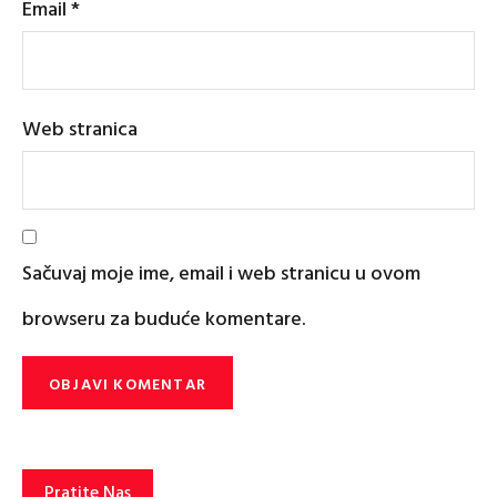
Email
*
Web stranica
Sačuvaj moje ime, email i web stranicu u ovom
browseru za buduće komentare.
Pratite Nas