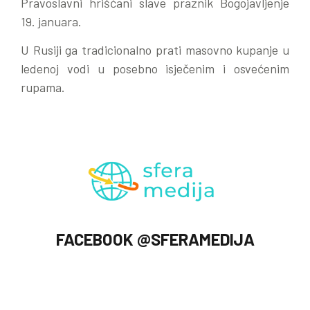
Pravoslavni hrišćani slave praznik Bogojavljenje
19. januara.
U Rusiji ga tradicionalno prati masovno kupanje u
ledenoj vodi u posebno isječenim i osvećenim
rupama.
FACEBOOK @SFERAMEDIJA