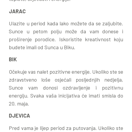
JARAC
Ulazite u period kada lako možete da se zaljubite.
Sunce u petom polju može da vam donese i
proširenje porodice. Iskoristite kreativnost koju
budete imali od Sunca u Biku.
BIK
Očekuje vas nalet pozitivne energije. Ukoliko ste se
zdravstveno loše osjećali posljednjih nedjelja,
Sunce vam donosi ozdravljenje i pozitivnu
energiju. Svaka vaša inicijativa će imati smisla do
20. maja.
DJEVICA
Pred vama je lijep period za putovanja. Ukoliko ste