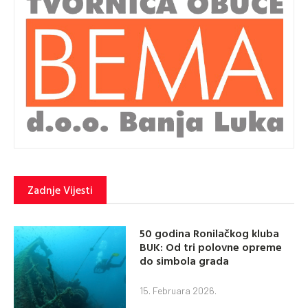
Zadnje Vijesti
50 godina Ronilačkog kluba
BUK: Od tri polovne opreme
do simbola grada
15. Februara 2026.