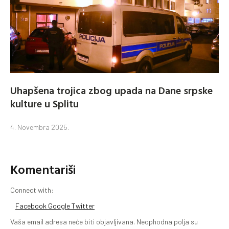
Uhapšena trojica zbog upada na Dane srpske
kulture u Splitu
4. Novembra 2025.
Komentariši
Connect with:
Facebook
Google
Twitter
Vaša email adresa neće biti objavljivana.
Neophodna polja su