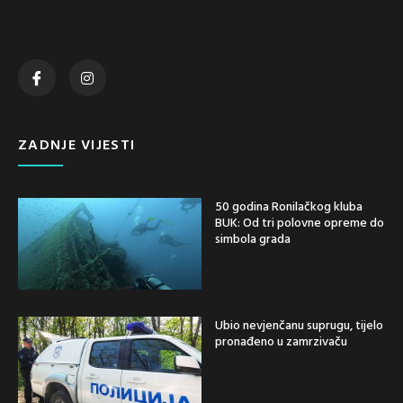
ZADNJE VIJESTI
50 godina Ronilačkog kluba
BUK: Od tri polovne opreme do
simbola grada
Ubio nevjenčanu suprugu, tijelo
pronađeno u zamrzivaču