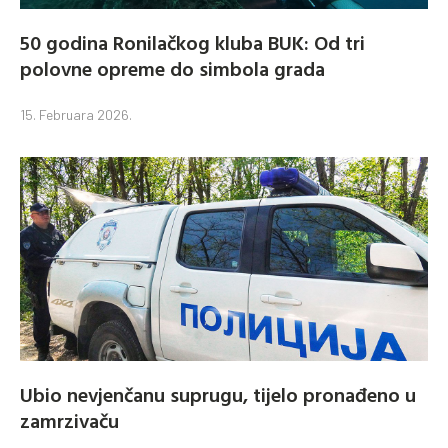
50 godina Ronilačkog kluba BUK: Od tri
polovne opreme do simbola grada
15. Februara 2026.
Ubio nevjenčanu suprugu, tijelo pronađeno u
zamrzivaču