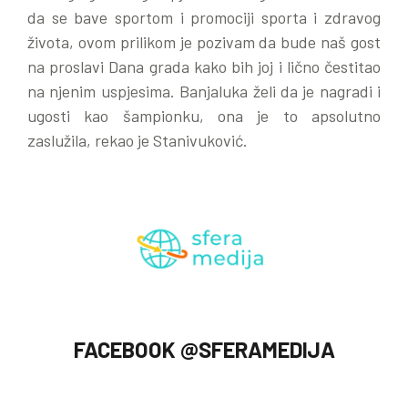
da se bave sportom i promociji sporta i zdravog
života, ovom prilikom je pozivam da bude naš gost
na proslavi Dana grada kako bih joj i lično čestitao
na njenim uspjesima. Banjaluka želi da je nagradi i
ugosti kao šampionku, ona je to apsolutno
zaslužila, rekao je Stanivuković.
FACEBOOK @SFERAMEDIJA