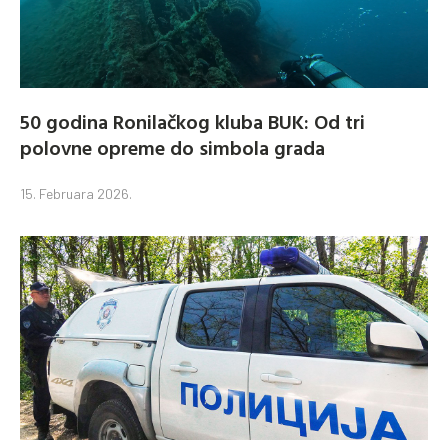
50 godina Ronilačkog kluba BUK: Od tri
polovne opreme do simbola grada
15. Februara 2026.