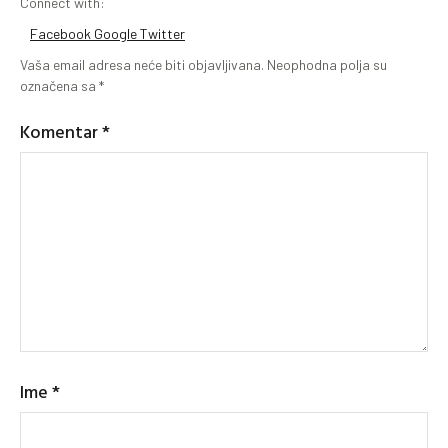
Connect with:
Facebook
Google
Twitter
Vaša email adresa neće biti objavljivana.
Neophodna polja su
označena sa
*
Komentar
*
Ime
*