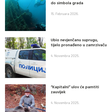
do simbola grada
15. Februara 2026.
Ubio nevjenčanu suprugu,
tijelo pronađeno u zamrzivaču
4. Novembra 2025.
“Kapitalni” ulov će pamtiti
zauvijek
4. Novembra 2025.