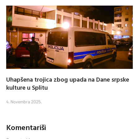
Uhapšena trojica zbog upada na Dane srpske
kulture u Splitu
4. Novembra 2025.
Komentariši