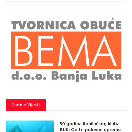
Zadnje Vijesti
50 godina Ronilačkog kluba
BUK: Od tri polovne opreme