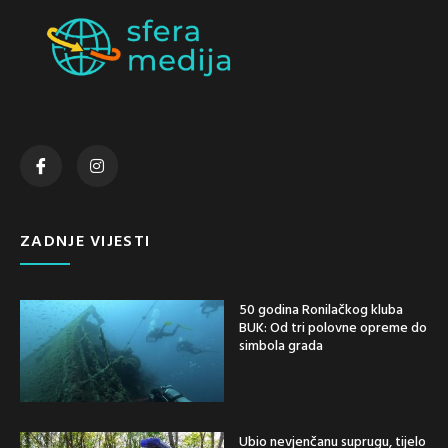
ZADNJE VIJESTI
50 godina Ronilačkog kluba
BUK: Od tri polovne opreme do
simbola grada
Ubio nevjenčanu suprugu, tijelo